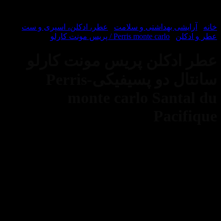
یشی بهداشتی و سلامت
/
عطر، ادکلن، اسپری و ست
/
لن
/
Perris monte carlo / پریس مونت کارلو
دکلن پریس مونت کارلو
سانتال دو پسیفیکی-Perris
monte carlo Sant
Paci