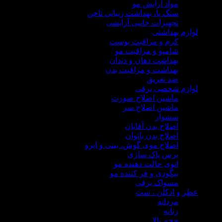
مواد آرایش مو
سنگ پا، بهداشت زیبایی ناخن
تجهیزات جانبی آرایشی
م بهداشتی
کرم و مراقبت پوست
شامپو و مراقبت مو
بهداشت دهان و دندان
بهداشت و مراقبت بدن
ضد تعریق
زم شخصی برقی
ماشین اصلاح صورت
ماشین اصلاح سر
سشوار
اصلاح بدن آقایان
اصلاح بدن بانوان
اصلاح موی گوش، بینی و ابرو
برس پاک سازی
اتوی حالت دهنده مو
بیگودی و فر کننده مو
مسواک برقی
 و ادکلن ، ست
مردانه
زنانه
حجم بالا