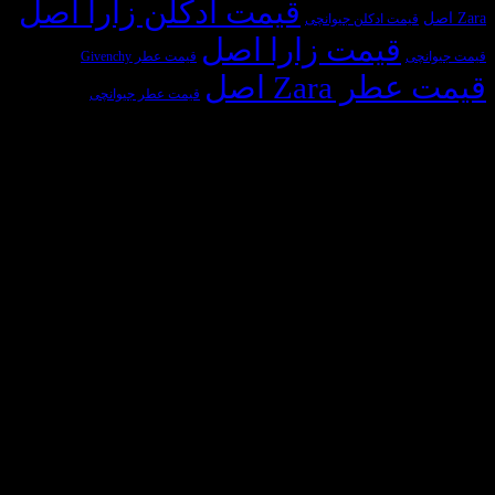
قیمت ادکلن زارا اصل
یمت ادکلن جیوانچی
قیمت زارا اصل
ی
قیمت عطر Givenchy
 Zara اصل
قیمت عطر جیوانچی
سازمان‌های طرف قرارداد
Visa