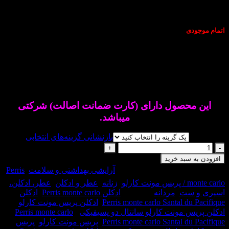
دی
عطر ادکلن پریس مونت کارلو سانتال دو پسیفیکی-Perris monte
carlo Santal du
عطری است گرم و تند.این عطر در
عطر ادکلن پریس
مونت کارلو سانتال دو پسیفیکی-Perris monte carlo Santal du
عطری است مردانه و زنانه و خاص.
محصول دارای (کارت ضمانت اصالت) شرکتی
میباشد.
بازنشانی گزینه‌های انتخابی
 سبد خرید
حصول:
35783
دسته:
آرایشی بهداشتی و سلامت
,
Perris
ارلو
,
زنانه
,
عطر و ادکلن
,
عطر، ادکلن،
 ست
,
مردانه
برچسب:
ادکلن Perris monte carlo
,
ادکلن
Perris monte carlo Santal du
,
ادکلن پریس مونت کارلو
,
س مونت کارلو سانتال دو پسیفیکی
,
,
Perris monte carlo
کی-
Perris monte carlo Santal du
,
پریس مونت کارلو
,
پریس