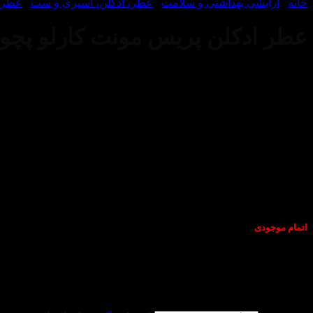
خانه
/
آرایشی بهداشتی و سلامت
/
عطر، ادکلن، اسپری و ست
/
عطر و
عطر ادکلن پریس مونت کارلو پچولی نوزی بی-atchouli Nosy Be
اتمام موجودی
عطر ادکلن پریس مونت کارلو پچولی نوزی بی-Perris monte carlo Patchouli Nosy Be
بی-Perris monte carlo Patchouli Nosy Be
عطری است مردانه و زنان