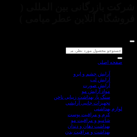
شرکت بازرگانی بین المللی (
فروشگاه آنلاین عطر میامی )
می‌باشد.
جستجو
برای:
صفحه اصلی
لوازم آرایشی
آرایش چشم و ابرو
آرایش لب
آرایش صورت
مواد آرایش مو
سنگ پا، بهداشت زیبایی ناخن
تجهیزات جانبی آرایشی
لوازم بهداشتی
کرم و مراقبت پوست
شامپو و مراقبت مو
بهداشت دهان و دندان
بهداشت و مراقبت بدن