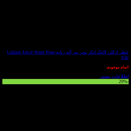
در انبار موجود نمی باشد
عطر ادکلن لالیک انکر نویر پور اله زنانه-Lalique Encre Noire Pour
Elle
اتمام موجودی
اطلاعات بیشتر
-29%