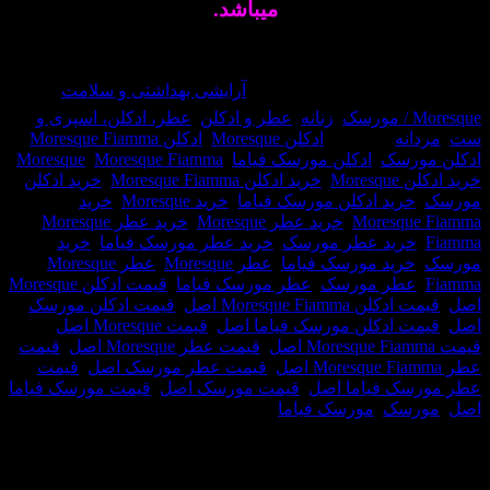
میباشد.
وجود نمی باشد
حصول:
38060
دسته:
آرایشی بهداشتی و سلامت
,
,
زنانه
,
عطر و ادکلن
,
عطر، ادکلن، اسپری و
نه
برچسب:
ادکلن Moresque
,
ادکلن Moresque Fiamma
,
رسک
,
ادکلن مورسک فیاما
,
Moresque Fiamma
,
Moresque
,
Mor
,
خرید ادکلن Moresque Fiamma
,
خرید ادکلن
رید ادکلن مورسک فیاما
,
خرید Moresque
,
خرید
Moresqu
,
خرید عطر Moresque
,
خرید عطر Moresque
رید عطر مورسک
,
خرید عطر مورسک فیاما
,
خرید
رید مورسک فیاما
,
عطر Moresque
,
عطر Moresque
طر مورسک
,
عطر مورسک فیاما
,
قیمت ادکلن Moresque
ن Moresque Fiamma اصل
,
قیمت ادکلن مورسک
 ادکلن مورسک فیاما اصل
,
قیمت Moresque اصل
,
,
قیمت عطر Moresque اصل
,
قیمت
,
قیمت عطر مورسک اصل
,
قیمت
ک فیاما اصل
,
قیمت مورسک اصل
,
قیمت مورسک فیاما
سک
,
مورسک فیاما