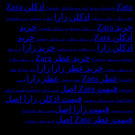
ادکلن Zara
فرق
ادکلن
نشده
سلیقه
Givench
ادکلن Givenchy
Bvlgari
ادکلن Bvlgari
عطر
مردانه
خود
ادکلن زارا
2019
زنانه
را
ادکلن جیوانچی
جیوانچی
خرید Givenchy
بولگاری
از
با
پیدا
خرید
نظر
عطر
کنیم؟
خرید ادکلن Givenchy
خرید ادکلن Bvlgari
ایرانیان
مردانه
Z
خرید
چیست؟
خرید ادکلن جیوانچی
خرید ادکلن بولگاری
زارا
خرید زارا
خرید جیوانچی
خرید بولگاری
خرید عطر
خرید عطر Zara
 Givenchy
خرید عطر بولگاری
خرید عطر زارا
زارا
وانچی
عطر
عطر Bvlgari
ر Zara
عطر زارا
عطر جیوانچی
قیمت
ت Zara اصل
قیمت ادکلن
قیمت ادکلن Givenchy
قیمت ادکلن زارا اصل
یمت ادکلن جیوانچی
قیمت زارا اصل
ی
قیمت عطر Givenchy
 Zara اصل
قیمت عطر جیوانچی
سازمان‌های طرف قرارداد