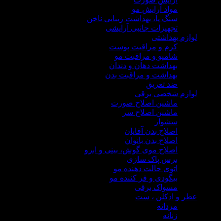
مواد آرایش مو
سنگ پا، بهداشت زیبایی ناخن
تجهیزات جانبی آرایشی
م بهداشتی
کرم و مراقبت پوست
شامپو و مراقبت مو
بهداشت دهان و دندان
بهداشت و مراقبت بدن
ضد تعریق
زم شخصی برقی
ماشین اصلاح صورت
ماشین اصلاح سر
سشوار
اصلاح بدن آقایان
اصلاح بدن بانوان
اصلاح موی گوش، بینی و ابرو
برس پاک سازی
اتوی حالت دهنده مو
بیگودی و فر کننده مو
مسواک برقی
 و ادکلن ، ست
مردانه
زنانه