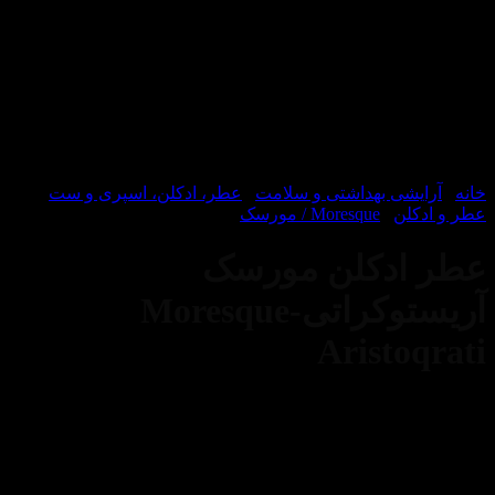
یشی بهداشتی و سلامت
/
عطر، ادکلن، اسپری و ست
/
لن
/
Moresque / مورسک
ادکلن مورسک
آریستوکراتی-Moresque
Aristo