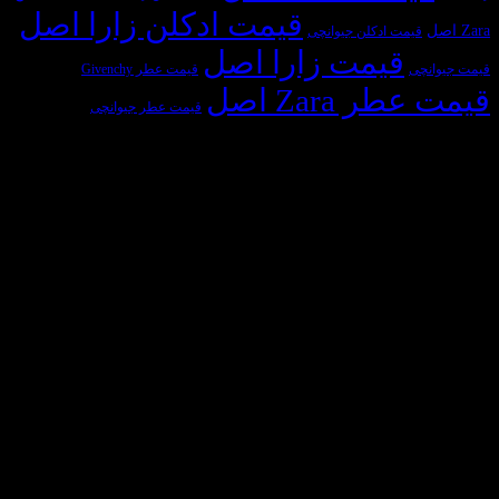
قیمت ادکلن زارا اصل
یمت ادکلن جیوانچی
قیمت زارا اصل
ی
قیمت عطر Givenchy
 Zara اصل
قیمت عطر جیوانچی
سازمان‌های طرف قرارداد
Visa