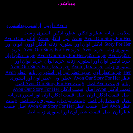
میباشد.
وجود نمی باشد
حصول:
35584
دسته:
Avon / آوون
,
آرایشی بهداشتی و
نانه
,
عطر و ادکلن
,
عطر، ادکلن، اسپری و ست
برچسب:
Avon Our Stor
,
Avon
,
آون
,
ادکلن Avon
,
ادکلن Avon Our
Sto
,
ادکلن اوان اور استوری زنانه
,
ادکلن اوون
,
ایوان اور
انه
,
خرید Avon
,
خرید Avon Our Story For Her
,
خرید
,
خرید ادکلن Avon Our Story For Her
,
خرید ادکلن اوان
,
 اوان اور استوری زنانه
,
خرید ایوان
,
خرید ایوان اور
انه
,
خرید عطر Avon
,
خرید عطر Avon Our Story For
 عطر آون
,
خرید عطر آون اور استوری زنانه
,
عطر Avon
,
,
عطر آون
,
عطر آون اور استوری
A اصل
,
قیمت Avon Our Story For Her اصل
,
 اصل
,
قیمت ادکلن Avon Our Story For Her
 ادکلن اوان اصل
,
قیمت ادکلن اوان اور استوری زنانه
 ایوان اصل
,
قیمت ایوان اور استوری زنانه اصل
,
قیمت
,
قیمت عطر Avon Our Story For Her اصل
,
قیمت
اصل
,
قیمت عطر آون اور استوری زنانه اصل