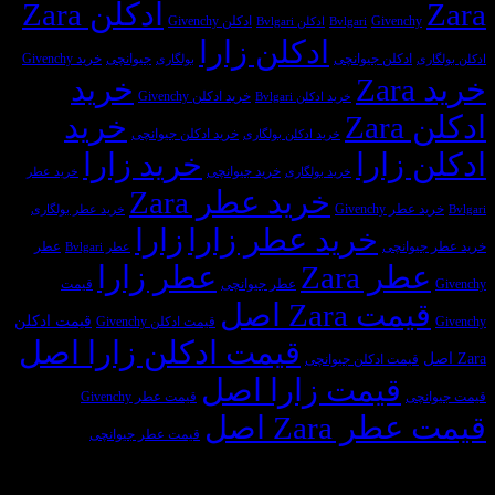
ادکلن Zara
فرق
ادکلن
نشده
سلیقه
Givench
ادکلن Givenchy
Bvlgari
ادکلن Bvlgari
عطر
مردانه
خود
ادکلن زارا
2019
زنانه
را
ادکلن جیوانچی
جیوانچی
خرید Givenchy
بولگاری
از
با
پیدا
خرید
نظر
عطر
کنیم؟
خرید ادکلن Givenchy
خرید ادکلن Bvlgari
ایرانیان
مردانه
Z
خرید
چیست؟
خرید ادکلن جیوانچی
خرید ادکلن بولگاری
زارا
خرید زارا
خرید جیوانچی
خرید بولگاری
خرید عطر
خرید عطر Zara
 Givenchy
خرید عطر بولگاری
خرید عطر زارا
زارا
وانچی
عطر
عطر Bvlgari
ر Zara
عطر زارا
عطر جیوانچی
قیمت
ت Zara اصل
قیمت ادکلن
قیمت ادکلن Givenchy
قیمت ادکلن زارا اصل
یمت ادکلن جیوانچی
قیمت زارا اصل
ی
قیمت عطر Givenchy
 Zara اصل
قیمت عطر جیوانچی
سازمان‌های طرف قرارداد