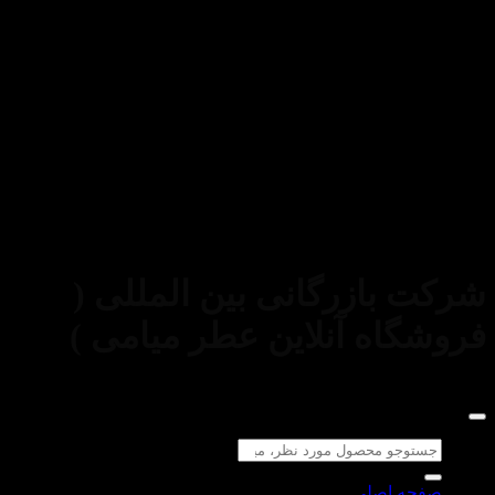
استفاده از مطالب فروشگاه اینترنتی عطر میامی فقط برای
مقاصد غیرتجاری و با ذکر منبع بلامانع است. کلیه حقوق این سایت
متعلق به
شرکت بازرگانی بین المللی (
فروشگاه آنلاین عطر میامی )
می‌باشد.
جستجو
برای:
صفحه اصلی