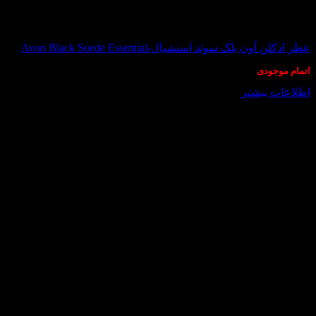
در انبار موجود نمی باشد
عطر ادکلن آون بلک سوئد اسنشیال-Avon Black Suede Essential
اتمام موجودی
اطلاعات بیشتر