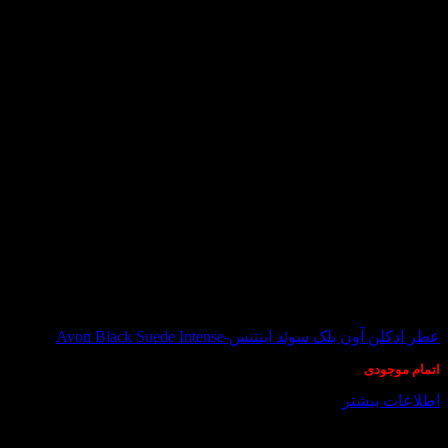
در انبار موجود نمی باشد
عطر ادکلن آون بلک سوئد اینتنس-Avon Black Suede Intense
اتمام موجودی
اطلاعات بیشتر