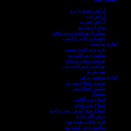
لوازم آرایشی
آرایش چشم و ابرو
آرایش لب
آرایش صورت
مواد آرایش مو
سنگ پا، بهداشت زیبایی ناخن
تجهیزات جانبی آرایشی
لوازم بهداشتی
کرم و مراقبت پوست
شامپو و مراقبت مو
بهداشت دهان و دندان
بهداشت و مراقبت بدن
ضد تعریق
لوازم شخصی برقی
ماشین اصلاح صورت
ماشین اصلاح سر
سشوار
اصلاح بدن آقایان
اصلاح بدن بانوان
اصلاح موی گوش، بینی و ابرو
برس پاک سازی
اتوی حالت دهنده مو
بیگودی و فر کننده مو