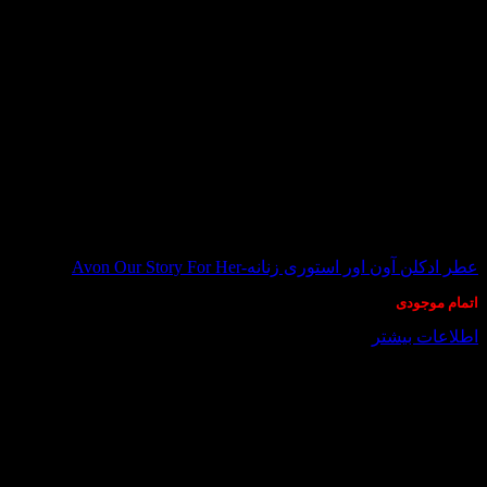
در انبار موجود نمی باشد
عطر ادکلن آون اور استوری زنانه-Avon Our Story For Her
اتمام موجودی
اطلاعات بیشتر