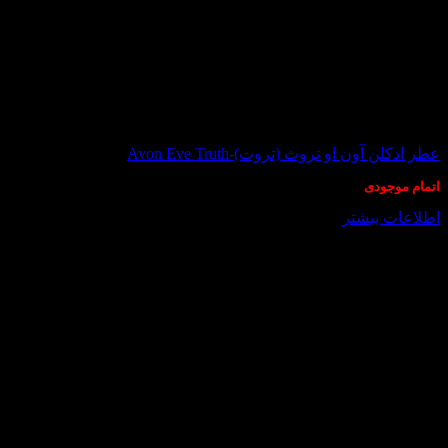
در انبار موجود نمی باشد
عطر ادکلن آون او تروث (تروت)-Avon Eve Truth
اتمام موجودی
اطلاعات بیشتر