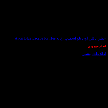
در انبار موجود نمی باشد
عطر ادکلن آون بلو اسکیپ زنانه-Avon Blue Escape for Her
اتمام موجودی
اطلاعات بیشتر