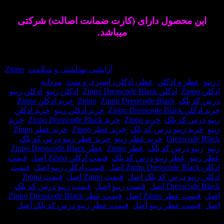
Zippo Dressc
عطری است مردانه و جذاب.
محصول دارای (کارت ضمانت اصالت) شرکتی
میباشد.
وجود نمی باشد
حصول:
35374
دسته:
آرایشی بهداشتی و سلامت
,
Zippo
 و ادکلن
,
عطر، ادکلن، اسپری و ست
,
مردانه
برچسب:
,
ادکلن Zippo Dresscode Black
,
ادکلن زیپو
,
ادکلن زیپو
لک
,
Zippo Dresscode Black
,
Zippo
,
خرید ادکلن Zippo
,
Zippo
,
خرید ادکلن زیپو
,
خرید ادکلن
کد بلک
,
خرید Zippo
,
خرید Zippo Dresscode Black
,
خرید
 زیپو درس کد بلک
,
خرید عطر Zippo
,
خرید عطر Zippo
Dressc
,
خرید عطر زیپو
,
خرید عطر زیپو درس کد بلک
,
 درس کد بلک
,
عطر Zippo
,
عطر Zippo Dresscode Black
,
عطر زیپو درس کد بلک
,
قیمت ادکلن Zippo اصل
,
قیمت
,
قیمت ادکلن زیپو اصل
,
قیمت
و درس کد بلک اصل
,
قیمت Zippo اصل
,
قیمت Zippo
Dre اصل
,
قیمت زیپو اصل
,
قیمت زیپو درس کد بلک
طر Zippo اصل
,
قیمت عطر Zippo Dresscode Black
ت عطر زیپو اصل
,
قیمت عطر زیپو درس کد بلک اصل