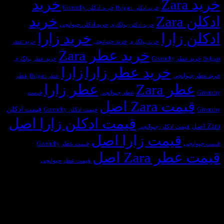
خرید
نظر
عطر
کنیم؟
خرید ادکلن Givenchy
خرید ادکلن Bvlgari
ایرانیان
مردانه
Z
خرید
چیست؟
خرید ادکلن جیوانچی
خرید ادکلن بولگاری
زارا
خرید زارا
خرید جیوانچی
خرید بولگاری
خرید عطر
خرید عطر Zara
 Givenchy
خرید عطر بولگاری
خرید عطر زارا
زارا
وانچی
عطر
عطر Bvlgari
ر Zara
عطر زارا
عطر جیوانچی
قیمت
ت Zara اصل
قیمت ادکلن
قیمت ادکلن Givenchy
قیمت ادکلن زارا اصل
یمت ادکلن جیوانچی
قیمت زارا اصل
ی
قیمت عطر Givenchy
 Zara اصل
قیمت عطر جیوانچی
سازمان‌های طرف قرارداد