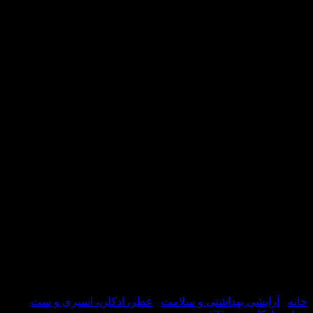
یشی بهداشتی و سلامت
/
عطر، ادکلن، اسپری و ست
/