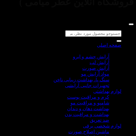
اه آنلاین عطر میامی )
جو
:
ه اصلی
م آرایشی
آرایش چشم و ابرو
آرایش لب
آرایش صورت
مواد آرایش مو
سنگ پا، بهداشت زیبایی ناخن
تجهیزات جانبی آرایشی
م بهداشتی
کرم و مراقبت پوست
شامپو و مراقبت مو
بهداشت دهان و دندان
بهداشت و مراقبت بدن
ضد تعریق
زم شخصی برقی
ماشین اصلاح صورت