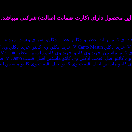
2 به بازار عطر و ادکلن عرضه شد.
عطر ادکلن وی کان
این محصول دارای (کارت ضمانت اصالت) شرکتی میباشد.
تو
,
زنانه
,
عطر و ادکلن
,
عطر، ادکلن، اسپری و ست
,
مردانه
ب
,
خرید ادکلن V Canto Mastin
,
خرید ادکلن وی کانتو
,
خرید ادکلن وی ک
 کانتو ماستین
,
خرید وی کانتو
,
خرید وی کانتو ماستین
,
عطر V Canto
,
وی کانتو اصل
,
قیمت ادکلن وی کانتو ماستین اصل
,
قیمت V Canto اصل
 کانتو ماستین اصل
,
قیمت وی کانتو اصل
,
قیمت وی کانتو ماستین ا