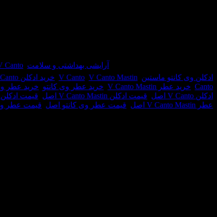
عطر ادکلن وی کانتو ماستین-V Canto Mastin
عطری است گرم و تند.این عطر در سال 015
شیک.
در انبار موجود نمی باشد
شناسه محصول:
40676
دسته:
آرایشی بهداشتی و سلامت
,
V Canto / وی کان
ادکلن وی کانتو ماستین
,
V Canto Mastin
,
V Canto
,
خرید ادکلن V Canto
Canto
,
خرید عطر V Canto Mastin
,
خرید عطر وی کانتو
,
خرید عطر وی
ادکلن V Canto اصل
,
قیمت ادکلن V Canto Mastin اصل
,
قیمت ادکلن 
عطر V Canto Mastin اصل
,
قیمت عطر وی کانتو اصل
,
قیمت عطر وی