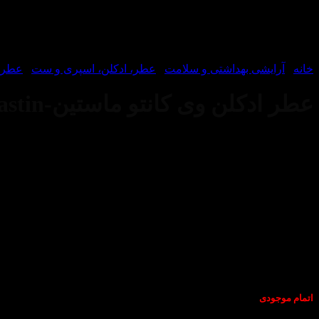
خانه
/
آرایشی بهداشتی و سلامت
/
عطر، ادکلن، اسپری و ست
/
عطر و
عطر ادکلن وی کانتو ماستین-V Canto Mastin
اتمام موجودی