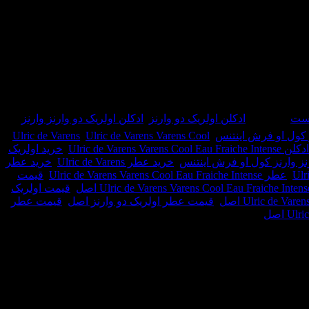
عطری است خنک و شیرین.این عطر در سال ۲۰۱۶ به بازار عطر و ادکلن عرضه شد.عطر
 ست
برچسب:
ادکلن اولریک دو وارنز
,
ادکلن اولریک دو وارنز وارنز
ز کول او فرش اینتنس
,
Ulric de Varens Varens Cool
,
Ulric de Varens
Ulric de Varens Varens Cool Ea
,
خرید اولریک
نز وارنز کول او فرش اینتنس
,
خرید عطر Ulric de Varens
,
خرید عطر
,
عطر Ulric de Varens Varens Cool Eau Fraiche Intense
,
قیمت
,
قیمت اولریک
,
قیمت عطر اولریک دو وارنز اصل
,
قیمت عطر