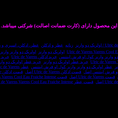
Varens Cool Ea
عطری است زنانه و شیک.
این محصول دارای (کارت ضمانت اصالت) شرکتی میباشد.
 اولریک دو وارنز
,
زنانه
,
عطر و ادکلن
,
عطر، ادکلن، اسپری و
,
اولریک دو وارنز
,
اولریک دو وارنز وارن
دو وارنز وارنز کول او فرش اینتنس
,
خرید ادکلن Ulric de Varens
,
خرید ادکلن u Fraiche Intense
,
خرید عطر اولریک دو وارنز
,
خرید عطر اولریک دو وار
ز
,
عطر اولریک دو وارنز وارنز کول او فرش اینتنس
,
عطر Ulric de Varens
 او فرش اینتنس اصل
,
قیمت ادکلن Ulric de Varens اصل
,
قیمت ادکلن Ulric de Varens Varens Cool Eau Fraiche Intense اصل
,
قیمت Ulric de Varens اصل
,
قیمت Ulric de Varens Varens Cool Eau Fraiche Intense اصل
,
قیمت عطر Ulric de Varens Varens Cool Eau Fraiche Intense اصل