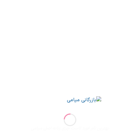
بهترین تام فورد لاست چری زنانه اصل میامی