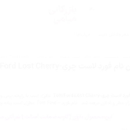
عطر و ادکلن ، ست
درباره ما
داشتی و سلامت
/
عطر، ادکلن، اسپری و ست
/
عطر و ادکلن
/
TOM FORD / تام فورد
فورد لاست چری-Tom Ford Lost Cherry
چری-Tom Ford Lost Cherry
عطری است با رایحه ترش و ش
این محصول دارای (کارت ضمانت اصالت) شرکتی می
 باشد