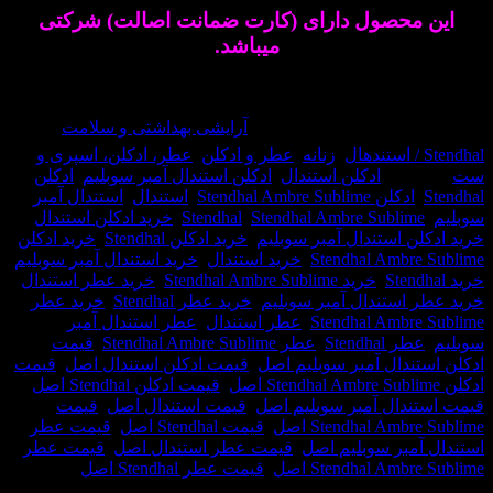
ین محصول دارای (کارت ضمانت اصالت) شرکتی
میباشد.
Cash
ار موجود نمی باشد
On
Delivery
ه محصول:
39651
دسته:
آرایشی بهداشتی و سلامت
,
تندهال
,
زنانه
,
عطر و ادکلن
,
عطر، ادکلن، اسپری و
رچسب:
ادکلن استندال
,
ادکلن استندال آمبر سوبلیم
,
ادکلن
St
,
ادکلن Stendhal Ambre Sublime
,
استندال
,
استندال آمبر
م
,
Stendhal Ambre Sublime
,
Stendhal
,
خرید ادکلن استندال
,
دکلن استندال آمبر سوبلیم
,
خرید ادکلن Stendhal
,
خرید ادکلن
Stendhal Ambre Su
,
خرید استندال
,
خرید استندال آمبر سوبلیم
,
,
خرید Stendhal Ambre Sublime
,
خرید عطر استندال
,
BitCoin
عطر استندال آمبر سوبلیم
,
خرید عطر Stendhal
,
خرید عطر
Stendhal Ambre Su
,
عطر استندال
,
عطر استندال آمبر
م
,
عطر Stendhal
,
عطر Stendhal Ambre Sublime
,
قیمت
 استندال آمبر سوبلیم اصل
,
قیمت ادکلن استندال اصل
,
قیمت
 اصل
,
قیمت ادکلن Stendhal اصل
,
استندال آمبر سوبلیم اصل
,
قیمت استندال اصل
,
قیمت
Stendhal Ambre S اصل
,
قیمت Stendhal اصل
,
قیمت عطر
ال آمبر سوبلیم اصل
,
قیمت عطر استندال اصل
,
قیمت عطر
Stendhal Ambre S اصل
,
قیمت عطر Stendhal اصل