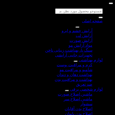
جستجو
برای:
صفحه اصلی
لوازم آرایشی
آرایش چشم و ابرو
آرایش لب
آرایش صورت
مواد آرایش مو
سنگ پا، بهداشت زیبایی ناخن
تجهیزات جانبی آرایشی
لوازم بهداشتی
کرم و مراقبت پوست
شامپو و مراقبت مو
بهداشت دهان و دندان
بهداشت و مراقبت بدن
ضد تعریق
لوازم شخصی برقی
ماشین اصلاح صورت
ماشین اصلاح سر
سشوار
اصلاح بدن آقایان
اصلاح بدن بانوان