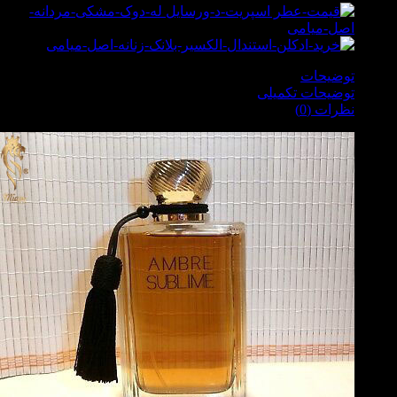
Credit
Card
توضیحات
توضیحات تکمیلی
نظرات (0)