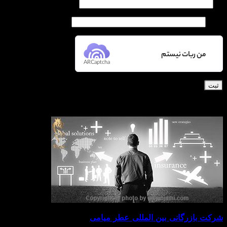
نام
ایمیل
من ربات نیستم
ARCaptcha
درباره ما
شرکت بازرگانی
بین المللی عطر میامی
از سال ۱۳۸۶ ب