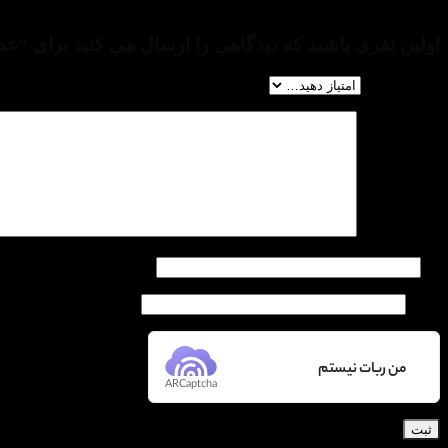
هیچ دیدگاهی برای این محصول نوشته نشده است.
اولین نفری باشید که دیدگاهی را ارسال می کنید برای “عطر ادکلن نورس فیلدز
امتیاز شما
*
دیدگاه شما
*
نام
ایمیل
من ربات نیستم
ARCaptcha