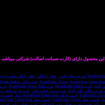
 تلخ.این عطر در سال ۲۰۱۳ به بازار عطر و ادکلن عرضه شد. عطر ادکلن
این محصول دارای (کارت ضمانت اصالت) شرکتی میباشد.
Nort / نورس فیلد تیلورز
,
عطر و ادکلن
,
عطر، ادکلن، اسپری و
NorthFields Tailors Ilia
,
NorthFields Tailors
,
خرید ادکلن NorthFields Tailors
 ایلیاد
,
خرید NorthFields Tailors
,
خرید NorthFields Tailors Iliad
,
خرید عطر ors
نورس فیلدز تیلور ایلیاد
,
خرید نورس فیلدز تیلور
,
خرید نورس فیلدز تیلو
,
قیمت ادکلن NorthFields Tailors iliad اصل
,
قیمت ادک
,
قیمت عطر NorthFields Tailors
,
قیمت عطر NorthFields Tailors Iliad اصل
ز تیلور
,
قیمت نورس فیلدز تیلور ایلیاد اصل
,
نورس فیلدز تیلور
,
نورس ف