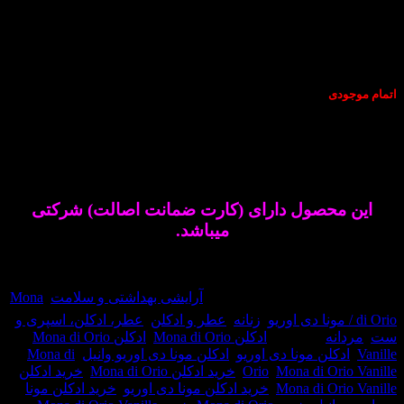
دی
ی اوریو وانیل-Mona di Orio Vanille
عطری
است گرم و شیرین.این عطر در سال ۲۰۱۱ به بازار عطر و ادکلن
.
عطر ادکلن مونا دی اوریو وانیل-Mona di
Or
عطری است مردانه و زنانه و شیک.
محصول دارای (کارت ضمانت اصالت) شرکتی
میباشد.
وجود نمی باشد
حصول:
36469
دسته:
آرایشی بهداشتی و سلامت
,
Mona
,
زنانه
,
عطر و ادکلن
,
عطر، ادکلن، اسپری و
نه
برچسب:
ادکلن Mona di Orio
,
ادکلن Mona di Orio
کلن مونا دی اوریو
,
ادکلن مونا دی اوریو وانیل
,
Mona di
Mona di Or
,
Orio
,
خرید ادکلن Mona di Orio
,
خرید ادکلن
Mona di Or
,
خرید ادکلن مونا دی اوریو
,
خرید ادکلن مونا