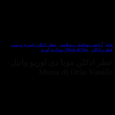
یشی بهداشتی و سلامت
/
عطر، ادکلن، اسپری و ست
/
لن
/
Mona di Orio / مونا دی اوریو
دکلن مونا دی اوریو وانیل-
Mona di Orio Va