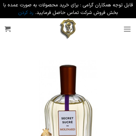
قابل توجه همکاران گرامی : برای خرید محصولات به صورت عمده با
بخش فروش شرکت تماس حاصل فرمایید.
رد کردن
Ski
t
conten