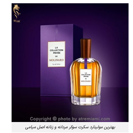
بهترین مولینارد سکرت سوکر مردانه و زنانه اصل میامی