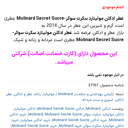
اتمام موجودی
عطر ادکلن مولینارد سکرت سوکر-Molinard Secret Sucre
عطری
است گرم و شیرین.این عطر در سال 2014 به
بازار عطر و ادکلن عرضه شد.
عطر ادکلن مولینارد سکرت سوکر-
Molinard Secret Sucre
عطری است مردانه و زنانه و شیک.
این محصول دارای (کارت ضمانت اصالت) شرکتی
میباشد.
در انبار موجود نمی باشد
شناسه محصول:
37767
دسته:
آرایشی بهداشتی و سلامت
,
Molinard / مولینارد
,
زنانه
,
عطر و ادکلن
,
عطر،
ادکلن، اسپری و ست
,
مردانه
برچسب:
ادکلن Molinard
,
ادکلن Molinard Secret Sucre
,
ادکلن مولینارد
,
ادکلن مولینارد سکرت سوکر
,
Molinard Secret Sucre
,
Molinard
,
خرید ادکلن
Molinard
,
خرید ادکلن Molinard Secret Sucre
,
خرید ادکلن مولینارد
,
خرید
ادکلن مولینارد سکرت سوکر
,
خرید Molinard
,
خرید Molinard Secret Sucre
,