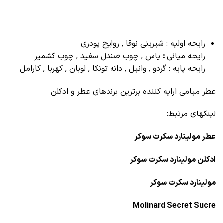
رایحه اولیه : شیرینی نوقا , روایح پودری
رایحه میانی
:
یاس , چوب صندل سفید , چوب کشمیر
رایحه پایه : گردو , وانیل , دانه تونکا , لوبان , کهربا , کارامل
عطر میامی ارایه کننده برترین برندهای عطر و ادکلن
لینکهای مرتبط:
عطر مولینارد سکرت سوکر
ادکلن مولینارد سکرت سوکر
مولینارد سکرت سوکر
Molinard Secret Sucre