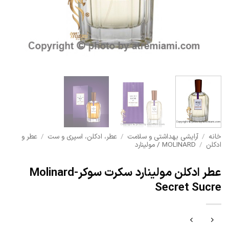
خانه
/
آرایشی بهداشتی و سلامت
/
عطر، ادکلن، اسپری و ست
/
عطر و
ادکلن
/
MOLINARD / مولینارد
عطر ادکلن مولینارد سکرت سوکر-Molinard
Secret Sucre