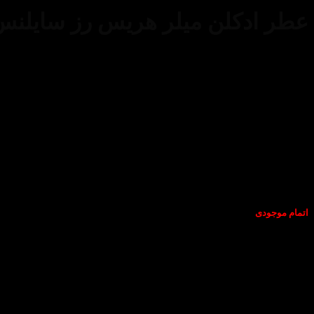
عطر ادکلن میلر هریس رز سایلنس-ler Harris Rose Silence
اتمام موجودی
عطر ادکلن میلر هریس رز سایلنس-Miller Harris Rose Silence
عطری است 
Silence
عطری است مردانه و زنانه و شیک.
در انبار موجود نمی باشد