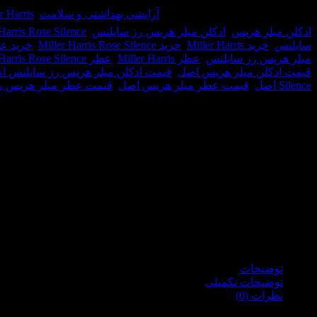
شناسه محصول:
36062
دسته:
آرایشی بهداشتی و سلامت
,
Miller Harris /
ادکلن میلر هریس
,
ادکلن میلر هریس رز سایلنس
,
Harris Rose Silence
سایلنس
,
خرید Miller Harris
,
خرید Miller Harris Rose Silence
,
خرید عطر Harris
میلر هریس رز سایلنس
,
عطر Miller Harris
,
عطر Miller Harris Rose Silence
قیمت ادکلن میلر هریس اصل
,
قیمت ادکلن میلر هریس رز سایلنس ا
Silence اصل
,
قیمت عطر میلر هریس اصل
,
قیمت عطر میلر هریس ر
توضیحات
توضیحات تکمیلی
نظرات (0)