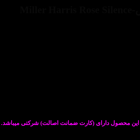
Mil
شیرین.این عطر در سال 2015 به بازار عطر و ادکلن عرضه شد.
این محصول دارای (کارت ضمانت اصالت) شرکتی میباشد.