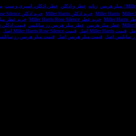
 میلر هریس
,
زنانه
,
عطر و ادکلن
,
عطر، ادکلن، اسپری و ست
,
مر
Miller 
,
Miller Harris
,
خرید ادکلن Miller Harris
,
خرید ادکلن Miller Harris Rose Silence
Miller 
,
خرید عطر Miller Harris Rose Silence
,
خرید عطر می
,
عطر میلر هریس
,
عطر میلر هریس رز سایلنس
,
قیمت ادکلن Miller Harris اصل
صل
,
قیمت Miller Harris اصل
,
قیمت Miller Harris Rose Silence اصل
,
ق
ز سایلنس اصل
,
قیمت میلر هریس اصل
,
قیمت میلر هریس رز سایلن