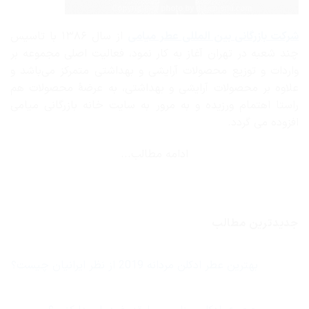
شرکت بازرگانی
بین المللی عطر میامی
از سال ۱۳۸۶ با تاسیس
چند شعبه در تهران آغاز به کار نمود، فعالیت اصلی مجموعه بر
واردات و توزیع محصولات آرایشی و بهداشتی متمرکز می‌باشد و
علاوه بر محصولات آرایشی و بهداشتی، به عرضهٔ محصولات هم
راستا اهتمام ورزیده و به مرور به سایت خانه بازرگانی میامی
افزوده می گردد.
ادامه مطالب...
جدیدترین مطالب
بهترین عطر ادکلن مردانه 2019 از نظر ایرانیان چیست؟
هیچ
دیدگاهی
برای
ثبت
بهترین
نشده