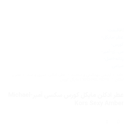
خانه
/
آرایشی بهداشتی و سلامت
/
عطر، ادکلن، اسپری و ست
/
عطر و
ادکلن
/
MICHAEL KORS / مایکل کورس
عطر ادکلن مایکل کورس سکسی آمبر-Michael
Kors Sexy Amber