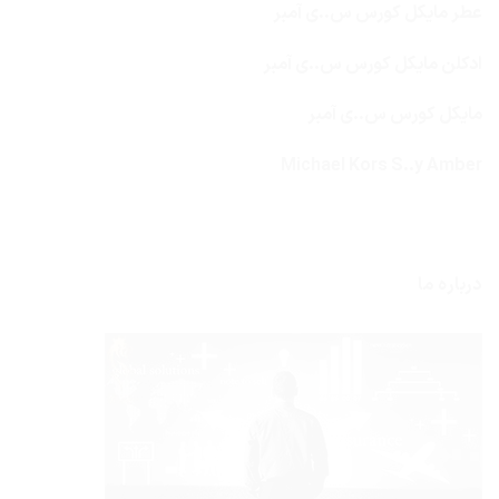
عطر مایکل کورس س..ی آمبر
ادکلن مایکل کورس س..ی آمبر
مایکل کورس س..ی آمبر
Michael Kors S..y Amber
درباره ما