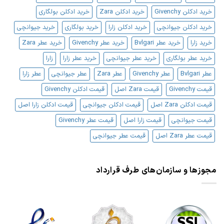
خرید ادکلن Givenchy
خرید ادکلن Zara
خرید ادکلن بولگاری
خرید ادکلن جیوانچی
خرید ادکلن زارا
خرید بولگاری
خرید جیوانچی
خرید زارا
خرید عطر Bvlgari
خرید عطر Givenchy
خرید عطر Zara
خرید عطر بولگاری
خرید عطر جیوانچی
خرید عطر زارا
زارا
عطر Bvlgari
عطر Givenchy
عطر Zara
عطر جیوانچی
عطر زارا
قیمت Givenchy
قیمت Zara اصل
قیمت ادکلن Givenchy
قیمت ادکلن Zara اصل
قیمت ادکلن جیوانچی
قیمت ادکلن زارا اصل
قیمت جیوانچی
قیمت زارا اصل
قیمت عطر Givenchy
قیمت عطر Zara اصل
قیمت عطر جیوانچی
مجوزها و سازمان‌های طرف قرارداد