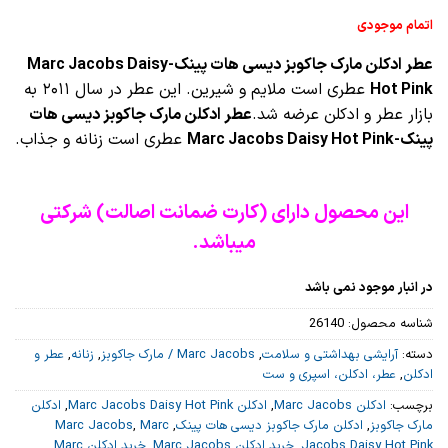
اتمام موجودی
عطر ادکلن مارک جاکوبز دیسی هات پینک-Marc Jacobs Daisy
Hot Pink
عطری است ملایم و شیرین. این عطر در سال ۲۰۱۱ به
بازار عطر و ادکلن عرضه شد.
عطر ادکلن مارک جاکوبز دیسی هات
پینک-Marc Jacobs Daisy Hot Pink
عطری است زنانه و جذاب.
این محصول دارای (کارت ضمانت اصالت) شرکتی
میباشد.
در انبار موجود نمی باشد
شناسه محصول:
26140
دسته:
آرایشی بهداشتی و سلامت
,
Marc Jacobs / مارک جاکوبز
,
زنانه
,
عطر و
ادکلن
,
عطر، ادکلن، اسپری و ست
برچسب:
ادکلن Marc Jacobs
,
ادکلن Marc Jacobs Daisy Hot Pink
,
ادکلن
مارک جاکوبز
,
ادکلن مارک جاکوبز دیسی هات پینک
,
Marc
,
Marc Jacobs
Jacobs Daisy Hot Pink
,
خرید ادکلن Marc Jacobs
,
خرید ادکلن Marc