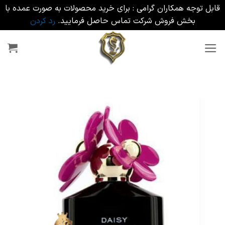
قابل توجه همکاران گرامی : برای خرید محصولات به صورت عمده با
بخش فروش شرکت تماس حاصل فرمایید.
رد کردن
Ski
t
conten