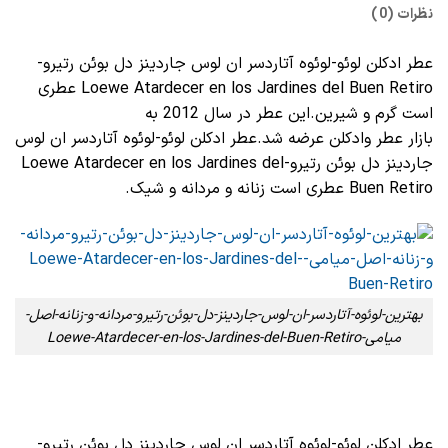
نظرات (0)
عطر ادکلن لوئو-لوئوه آتاردسر ان لوس جاردینز دل بوئن رتیرو-
Loewe Atardecer en los Jardines del Buen Retiro عطری
است گرم و شیرین.این عطر در سال 2012 به
بازار عطر وادکلن عرضه شد.عطر ادکلن لوئو-لوئوه آتاردسر ان لوس
جاردینز دل بوئن رتیرو-Loewe Atardecer en los Jardines del
Buen Retiro عطری است زنانه و مردانه و شیک.
بهترین-لوئوه-آتاردسر-ان-لوس-جاردینز-دل-بوئن-رتیرو-مردانه-و-زنانه-اصل-
میامی-Loewe-Atardecer-en-los-Jardines-del-Buen-Retiro
عطر ادکلن لوئو-لوئوه آتاردسر ان لوس جاردینز دل بوئن رتیرو-