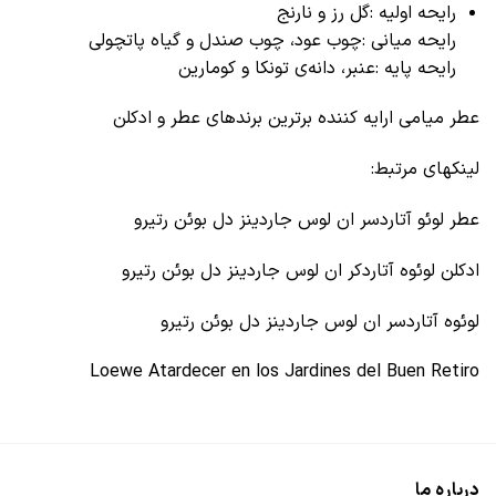
رایحه اولیه :گل رز و نارنج
رایحه میانی :چوب عود، چوب صندل و گیاه پاتچولی
رایحه پایه :عنبر، دانه‌ی تونکا و کومارین
عطر میامی ارایه کننده برترین برندهای عطر و ادکلن
لینکهای مرتبط:
عطر لوئو آتاردسر ان لوس جاردینز دل بوئن رتیرو
ادکلن لوئوه آتاردکر ان لوس جاردینز دل بوئن رتیرو
لوئوه آتاردسر ان لوس جاردینز دل بوئن رتیرو
Loewe Atardecer en los Jardines del Buen Retiro
درباره ما