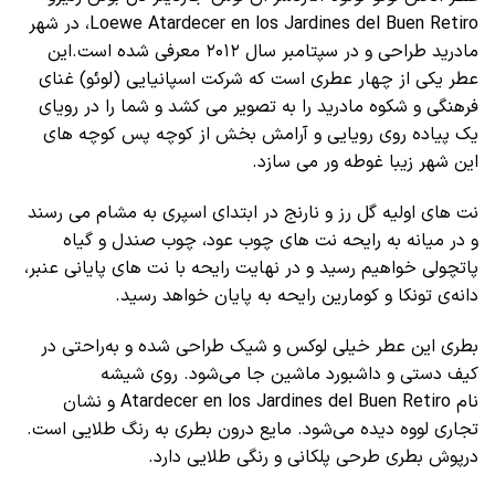
Loewe Atardecer en los Jardines del Buen Retiro، در شهر
مادرید طراحی و در سپتامبر سال ۲۰۱۲ معرفی شده است.این
عطر یکی از چهار عطری است که شرکت اسپانیایی (لوئو) غنای
فرهنگی و شکوه مادرید را به تصویر می کشد و شما را در رویای
یک پیاده روی رویایی و آرامش بخش از کوچه پس کوچه های
این شهر زیبا غوطه ور می سازد.
نت های اولیه گل رز و نارنج در ابتدای اسپری به مشام می رسند
و در میانه به رایحه نت های چوب عود، چوب صندل و گیاه
پاتچولی خواهیم رسید و در نهایت رایحه با نت های پایانی عنبر،
دانه‌ی تونکا و کومارین رایحه به پایان خواهد رسید.
بطری این عطر خیلی لوکس و شیک طراحی شده و به‌راحتی در
کیف دستی و داشبورد ماشین جا می‌شود. روی شیشه‌
نام Atardecer en los Jardines del Buen Retiro و نشان
تجاری لووه دیده می‌شود. مایع درون بطری به رنگ طلایی است.
درپوش بطری طرحی پلکانی و رنگی طلایی دارد.