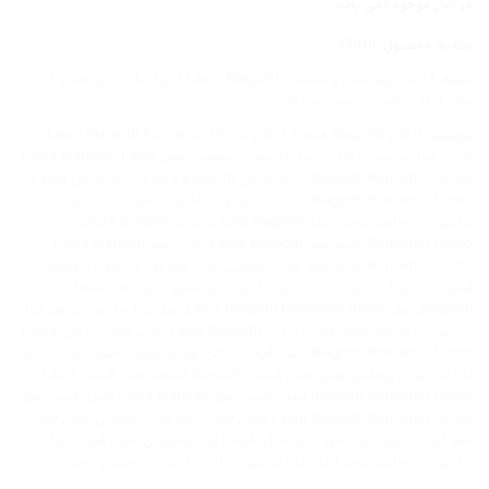
در انبار موجود نمی باشد
شناسه محصول:
37918
دسته:
آرایشی بهداشتی و سلامت
,
Laura Biagiotti / لورا بیاجیوتی
,
عطر و ادکلن
,
عطر، ادکلن، اسپری و ست
,
مردانه
برچسب:
ادکلن Laura Biagiotti
,
ادکلن Laura Biagiotti Romamor Uomo
,
ادکلن لورا بیاجیوتی
,
ادکلن لورا بیاجیوتی رومامور اومو
,
Laura
,
Laura Biagiotti
Biagiotti Romamor Uomo
,
خرید ادکلن Laura Biagiotti
,
خرید ادکلن Laura
Biagiotti Romamor Uomo
,
خرید ادکلن لورا بیاجیوتی
,
خرید ادکلن لورا
بیاجیوتی رومامور اومو
,
خرید Laura Biagiotti
,
خرید Laura Biagiotti
Romamor Uomo
,
خرید عطر Laura Biagiotti
,
خرید عطر Laura Biagiotti
Romamor Uomo
,
خرید عطر لورا بیاجیوتی
,
خرید عطر لورا بیاجیوتی رومامور
اومو
,
خرید لورا بیاجیوتی
,
خرید لورا بیاجیوتی رومامور اومو
,
عطر Laura
Biagiotti
,
عطر Laura Biagiotti Romamor Uomo
,
عطر لورا بیاجیوتی
,
عطر لورا
بیاجیوتی رومامور اومو
,
قیمت ادکلن Laura Biagiotti اصل
,
قیمت ادکلن Laura
Biagiotti Romamor Uomo اصل
,
قیمت ادکلن لورا بیاجیوتی اصل
,
قیمت ادکلن
لورا بیاجیوتی رومامور اومو اصل
,
قیمت Laura Biagiotti اصل
,
قیمت Laura
Biagiotti Romamor Uomo اصل
,
قیمت عطر Laura Biagiotti اصل
,
قیمت عطر
Laura Biagiotti Romamor Uomo اصل
,
قیمت عطر لورا بیاجیوتی اصل
,
قیمت
عطر لورا بیاجیوتی رومامور اومو اصل
,
قیمت لورا بیاجیوتی اصل
,
قیمت لورا
بیاجیوتی رومامور اومو اصل
,
لورا بیاجیوتی
,
لورا بیاجیوتی رومامور اومو