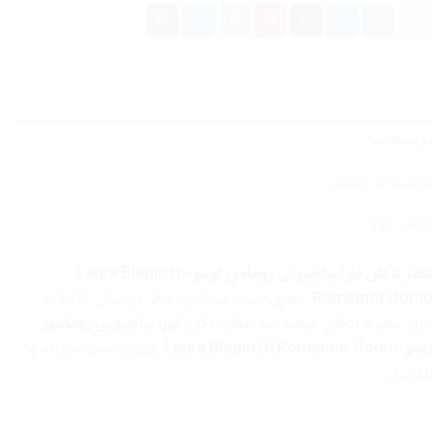
توضیحات
توضیحات تکمیلی
نظرات (0)
عطر ادکلن لورا بیاجیوتی رومامور اومو-Laura Biagiotti
Romamor Uomo
عطری است تند.این عطر در سال ۲۰۱۸ به
بازار عطر و ادکلن عرضه شد.عطر ادکلن
لورا بیاجیوتی رومامور
اومو-Laura Biagiotti Romamor Uomo
عطری است مردانه و
لاکچری.