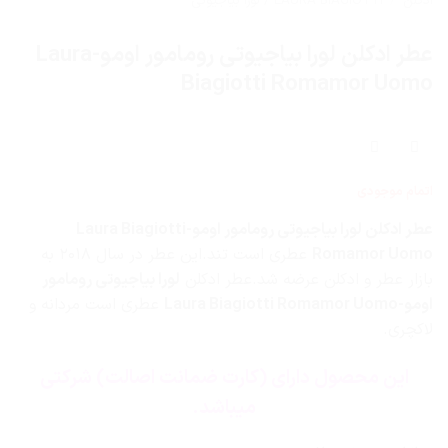
ادکلن
/
LAURA BIAGIOTTI / لورا بیاجیوتی
عطر ادکلن لورا بیاجیوتی رومامور اومو-Laura
Biagiotti Romamor Uomo
اتمام موجودی
عطر ادکلن لورا بیاجیوتی رومامور اومو-Laura Biagiotti
Romamor Uomo
عطری است تند.این عطر در سال ۲۰۱۸ به
بازار عطر و ادکلن عرضه شد.عطر ادکلن
لورا بیاجیوتی رومامور
اومو-Laura Biagiotti Romamor Uomo
عطری است مردانه و
لاکچری.
این محصول دارای (کارت ضمانت اصالت) شرکتی
میباشد.