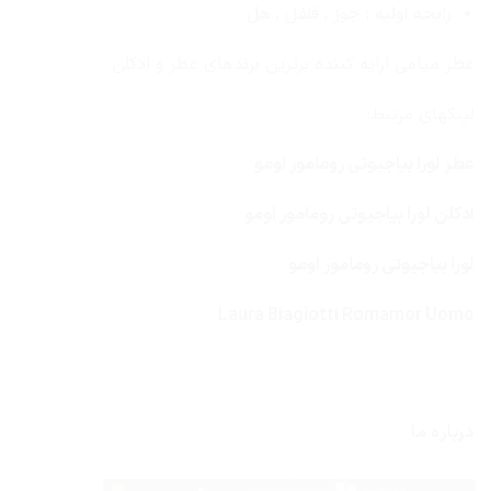
رایحه اولیه : جوز , فلفل , هل
عطر میامی ارایه کننده برترین برندهای عطر و ادکلن
لینکهای مرتبط:
عطر لورا بیاجیوتی رومامور اومو
ادکلن لورا بیاجیوتی رومامور اومو
لورا بیاجیوتی رومامور اومو
Laura Biagiotti Romamor Uomo
درباره ما