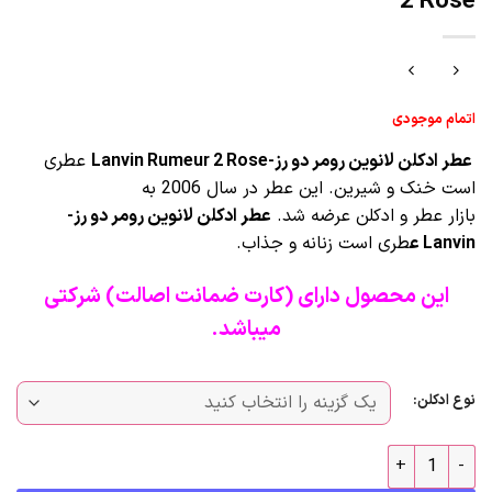
2 Rose
اتمام موجودی
عطر ادکلن لانوین رومر دو رز-Lanvin Rumeur 2 Rose
عطری
است خنک و شیرین. این عطر در سال 2006 به
بازار عطر و ادکلن عرضه شد.
عطر ادکلن لانوین رومر دو رز-
Lanvin ع
طری است زنانه و جذاب.
این محصول دارای (کارت ضمانت اصالت) شرکتی
میباشد.
نوع ادکلن:
عطر ادکلن لانوین رومر دو رز-Lanvin Rumeur 2 Rose عدد