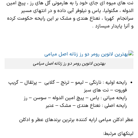
نت های میوه ای جای خود را به هارمونی گل های رز ، پیچ امین
الدوله ، مگنولیا، یاس و نیلوفر آبی داده و در انتهای مسیر
سرانجام کهربا ، نعناع هندی و مشک بر این رایحه حکومت کرده
و آنرا پایدار میسازد .
بهترین لانوین رومر دو رز زنانه اصل میامی
رایحه اولیه : نارنگی – لیمو – ترنج – گلابی – پرتقال – گریپ
فوروت – نت های سبز
رایحه میانی : یاس – پیچ امین الدوله – سوسن – رز
رایحه اصلی : نعناع هندی – مشک – عنبر
عطر ادکلن میامی ارایه کننده برترین برندهای عطر و ادکلن
لینکهای مرتبط: