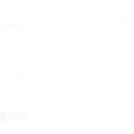
در انبار موجود نمی
شناسه محصول:
65
دسته:
آرایشی بهدا
برچسب:
ادکلن Juicy Couture
va La Juicy Rose
va La Juicy Rose
va La Juicy Rose
va La Juicy Rose
Juicy Rose
,
عطر 
Juicy Rose اصل
,
 Viva La Juicy Rose
قیمت عطر Juicy Couture Viva La Juicy Rose اصل