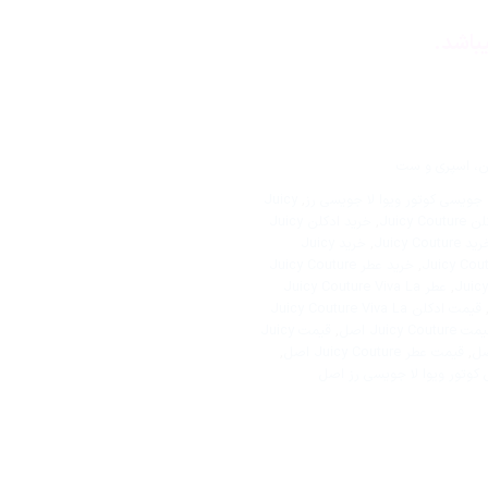
باشد.
ن، اسپری و ست
جویسی کوتور ویوا لا جویسی رز
,
Juicy
Juicy C
,
خرید ادکلن Juicy
د Juicy Couture
,
خرید Juicy
,
خرید عطر Juicy Couture
,
عطر Juicy Couture Viva La
قیمت ادکلن Juicy Couture Viva La
 Juicy Couture اصل
,
قیمت Juicy
صل
,
قیمت عطر Juicy Couture اصل
,
وتور ویوا لا جویسی رز اصل