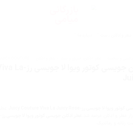
عطر و ادکلن ، ست
درباره ما
داشتی و سلامت
/
عطر، ادکلن، اسپری و ست
/
عطر و ادکلن
/
JUICY COUTURE / جوسی - جویسی کوتور
عطر ادکلن جویسی کو
Ju
ا لا جویسی رز-Juicy Couture Viva La Juicy Rose
عطری
 زنانه و رمانتیک.