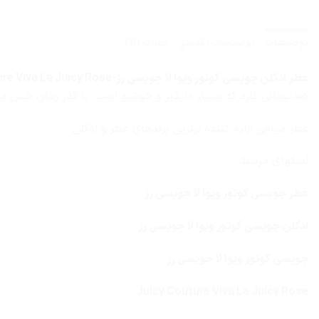
توضیحات
توضیحات تکمیلی
نظرات (0)
عطر ادکلن جویسی کوتور ویوا لا جویسی رز-Juicy Couture Viva La Juicy Rose
صدتومانی دارد که بسیار دلپذیر و خوشبو است. با گذر زمان حس می
عطر میامی ارایه کننده برترین برندهای عطر و ادکلن
لینکهای مرتبط:
عطر جویسی کوتور ویوا لا جویسی رز
ادکلن جویسی کوتور ویوا لا جویسی رز
جویسی کوتور ویوا لا جویسی رز
Juicy Couture Viva La Juicy Rose