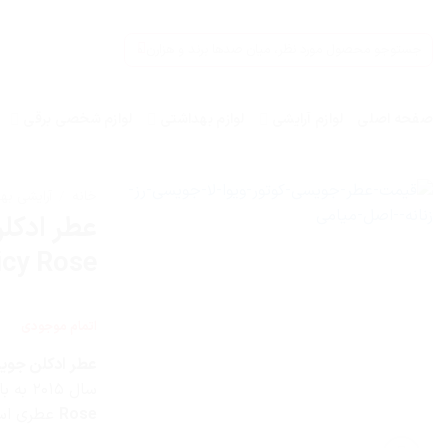
Ski
t
جستجو
conten
برای:
صفحه اصلی
لوازم آرایشی
لوازم بهداشتی
لوازم شخصی برقی
خانه
/
آرایشی به
icy Rose
اتمام موجودی
عطر ادکلن جویسی کوتور ویو
سال ۲۰۱۵ به بازار عطر و ادکلن عرضه شد.
Rose
عطری است