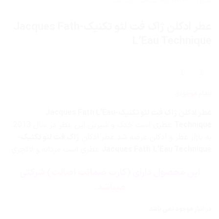
ادکلن
/
JACQUES FATH / ژاک فت
عطر ادکلن ژاک فت لئو تکنیک-Jacques Fath
L’Eau Technique
اتمام موجودی
عطر ادکلن ژاک فت لئو تکنیک-Jacques Fath L’Eau
Technique
عطری است خنک و شیرین.این عطر در سال 2013
به بازار عطر و ادکلن عرضه شد.عطر ادکلن
ژاک فت لئو تکنیک-
L’Eau Technique
Jacques Fath
عطری است مردانه و لاکچری.
این محصول دارای (کارت ضمانت اصالت) شرکتی
میباشد.
در انبار موجود نمی باشد