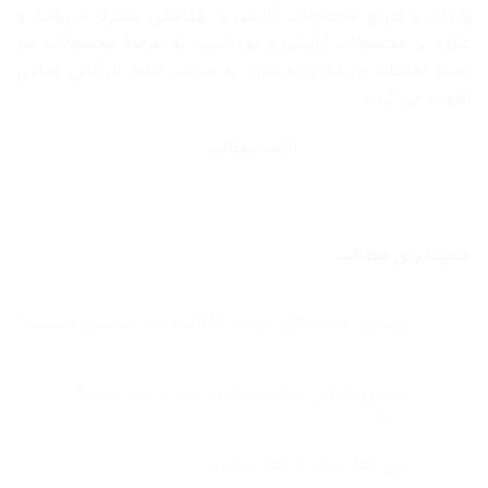
واردات و توزیع محصولات آرایشی و بهداشتی متمرکز می‌باشد و
علاوه بر محصولات آرایشی و بهداشتی، به عرضهٔ محصولات هم
راستا اهتمام ورزیده و به مرور به سایت خانه بازرگانی میامی
افزوده می گردد.
ادامه مطالب...
جدیدترین مطالب
بهترین عطر ادکلن مردانه 2019 از نظر ایرانیان چیست؟
هیچ
دیدگاهی
برای
ثبت
بهترین
نشده
چجوری ادکلن مناسب سلیقه خود را پیدا کنیم؟
عطر
ادکلن
برای
2 دیدگاه
مردانه
چجوری
2019
ادکلن
از
مناسب
فرق عطر زنانه با عطر مردانه
نظر
سلیقه
ایرانیان