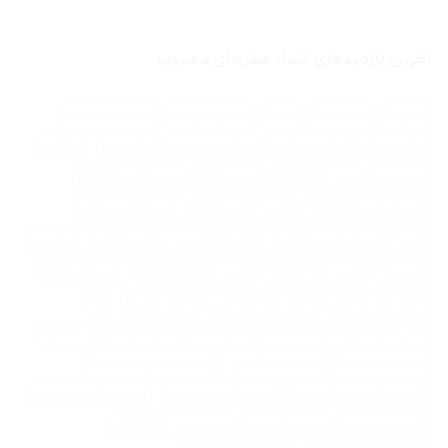
هیچ
خود
چیست؟
دیدگاهی
را
برای
ثبت
پیدا
فرق
نشده
کنیم؟
عطر
آخرین بازدیدهای شما، عطرهای محبوب
زنانه
با
عطر
مردانه
Bvlgari
Givenchy
Zara
ادکلن Bvlgari
ادکلن Givenchy
ادکلن Zara
ادکلن بولگاری
ادکلن جیوانچی
ادکلن زارا
بولگاری
جیوانچی
خرید Givenchy
خرید Zara
خرید ادکلن Bvlgari
خرید ادکلن Givenchy
خرید ادکلن Zara
خرید ادکلن بولگاری
خرید ادکلن جیوانچی
خرید ادکلن زارا
خرید بولگاری
خرید جیوانچی
خرید زارا
خرید عطر Bvlgari
خرید عطر Givenchy
خرید عطر Zara
خرید عطر بولگاری
خرید عطر جیوانچی
خرید عطر زارا
زارا
عطر Bvlgari
عطر Givenchy
عطر Zara
عطر جیوانچی
عطر زارا
قیمت Givenchy
قیمت Zara اصل
قیمت ادکلن Givenchy
قیمت ادکلن Zara اصل
قیمت ادکلن جیوانچی
قیمت ادکلن زارا اصل
قیمت جیوانچی
قیمت زارا اصل
قیمت عطر Givenchy