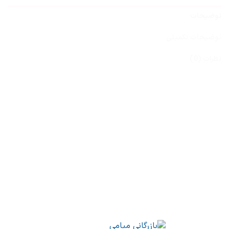
توضیحات
توضیحات تکمیلی
نظرات (0)