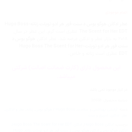
اتمام موجودی
عطر ادکلن هوگو بوس د سنت فور هر ادو تویلت زنانه-Hugo Boss
The Scent for Her EDT
عطری است گرم. این عطر در سال
۲۰۱۸ به بازار عطر و ادکلن عرضه شد. عطر ادکلن
هوگو بوس د
سنت فور هر ادو تویلت-Hugo Boss The Scent for Her
EDT
عطری است زنانه و خاص.
این محصول دارای (کارت ضمانت اصالت) شرکتی
میباشد.
در انبار موجود نمی باشد
شناسه محصول:
20558
دسته:
آرایشی بهداشتی و سلامت
,
Hugo Boss / هوگو بوس
,
زنانه
,
عطر و ادکلن
,
عطر، ادکلن، اسپری و ست
برچسب:
ادکلن Hugo Boss
,
ادکلن Hugo Boss The Scent for Her EDT
,
ادکلن هوگو بوس
,
ادکلن هوگو بوس د سنت فور هر ادو تویلت زنانه
,
Hugo