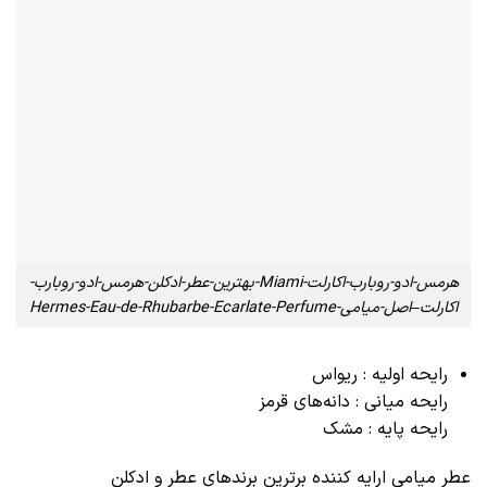
هرمس-ادو-روبارب-اکارلت-Miami-بهترین-عطر-ادکلن-هرمس-ادو-روبارب-
اکارلت–اصل-میامی-Hermes-Eau-de-Rhubarbe-Ecarlate-Perfume
رایحه اولیه : ریواس
رایحه میانی : دانه‌های قرمز
رایحه پایه : مشک
عطر میامی ارایه کننده برترین برندهای عطر و ادکلن