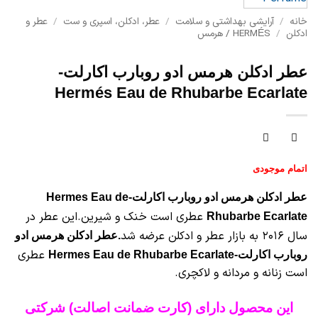
خانه
/
آرایشی بهداشتی و سلامت
/
عطر، ادکلن، اسپری و ست
/
عطر و
ادکلن
/
HERMÉS / هرمس
عطر ادکلن هرمس ادو روبارب اکارلت-
Hermés Eau de Rhubarbe Ecarlate
اتمام موجودی
عطر ادکلن هرمس ادو روبارب اکارلت-Hermes Eau de
عطری است خنک و شیرین.این عطر در
Rhubarbe Ecarlate
سال ۲۰۱۶ به بازار عطر و ادکلن عرضه شد
.عطر ادکلن هرمس ادو
عطری
روبارب اکارلت-Hermes Eau de Rhubarbe Ecarlate
است زنانه و مردانه و لاکچری.
این محصول دارای (کارت ضمانت اصالت) شرکتی