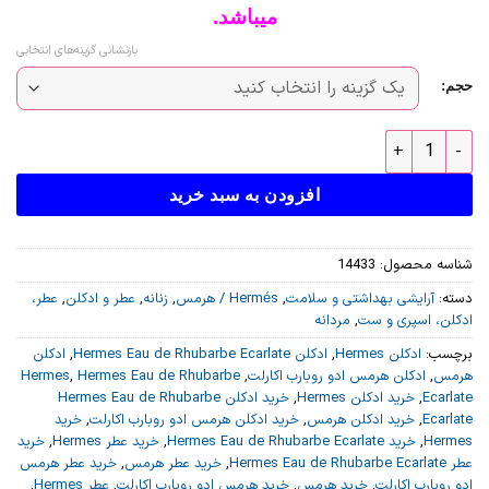
میباشد.
بازنشانی گزینه‌های انتخابی
حجم:
عطر ادکلن هرمس ادو روبارب اکارلت-Hermés Eau de Rhubarbe Ecarlate عدد
افزودن به سبد خرید
شناسه محصول:
14433
دسته:
آرایشی بهداشتی و سلامت
,
Hermés / هرمس
,
زنانه
,
عطر و ادکلن
,
عطر،
ادکلن، اسپری و ست
,
مردانه
برچسب:
ادکلن Hermes
,
ادکلن Hermes Eau de Rhubarbe Ecarlate
,
ادکلن
هرمس
,
ادکلن هرمس ادو روبارب اکارلت
,
Hermes Eau de Rhubarbe
,
Hermes
Ecarlate
,
خرید ادکلن Hermes
,
خرید ادکلن Hermes Eau de Rhubarbe
Ecarlate
,
خرید ادکلن هرمس
,
خرید ادکلن هرمس ادو روبارب اکارلت
,
خرید
Hermes
,
خرید Hermes Eau de Rhubarbe Ecarlate
,
خرید عطر Hermes
,
خرید
عطر Hermes Eau de Rhubarbe Ecarlate
,
خرید عطر هرمس
,
خرید عطر هرمس
ادو روبارب اکارلت
,
خرید هرمس
,
خرید هرمس ادو روبارب اکارلت
,
عطر Hermes
,