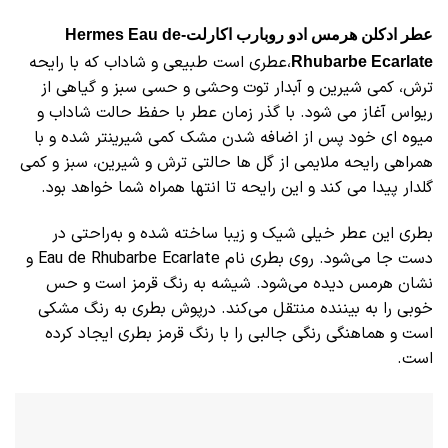
عطر ادکلن هرمس ادو روبارب اکارلت-Hermes Eau de
،عطری است طبیعی و شاداب که با رایحه
Rhubarbe Ecarlate
ترش، کمی شیرین و آبدار توت وحشی و حسی سبز و گیاهی از
ریواس آغاز می شود. با گذر زمان عطر با حفظ حالت شاداب و
میوه ای خود پس از اضافه شدن مشک کمی شیرینتر شده و با
همراهی رایحه ملایمی از گل ها حالتی ترش و شیرین، سبز و کمی
گلدار پیدا می کند و این رایحه تا انتها همراه شما خواهد بود.
بطری این عطر خیلی شیک و زیبا ساخته شده و به‌راحتی در
دست جا می‌شود. روی بطری نام Eau de Rhubarbe Ecarlate و
نشان هرمس دیده می‌شود. شیشه به رنگ قرمز است و حس
خوبی را به بیننده منتقل می‌کند. درپوش بطری به رنگ مشکی
است و هماهنگی رنگی جالبی را با رنگ قرمز بطری ایجاد کرده
است.