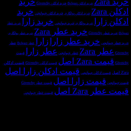
خرید
نظر
عطر
کنیم؟
خرید ادکلن Givenchy
خرید ادکلن Bvlgari
ایرانیان
مردانه
Z
خرید
چیست؟
خرید ادکلن جیوانچی
خرید ادکلن بولگاری
زارا
خرید زارا
خرید جیوانچی
خرید بولگاری
خرید عطر
خرید عطر Zara
 Givenchy
خرید عطر بولگاری
خرید عطر زارا
زارا
وانچی
عطر
عطر Bvlgari
ر Zara
عطر زارا
عطر جیوانچی
قیمت
ت Zara اصل
قیمت ادکلن
قیمت ادکلن Givenchy
قیمت ادکلن زارا اصل
یمت ادکلن جیوانچی
قیمت زارا اصل
ی
قیمت عطر Givenchy
 Zara اصل
قیمت عطر جیوانچی
سازمان‌های طرف قرارداد