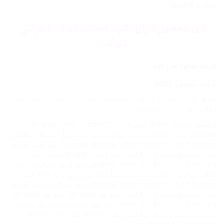
زنانه و لاکچری.
این محصول دارای (کارت ضمانت اصالت) شرکتی
میباشد.
در انبار موجود نمی باشد
شناسه محصول:
24594
دسته:
آرایشی بهداشتی و سلامت
,
Givenchy / جیونچی - ژیوانشی
,
زنانه
,
عطر و
ادکلن
,
عطر، ادکلن، اسپری و ست
برچسب:
ادکلن Givenchy
,
ادکلن Givenchy Very Irresistible Tropical
Paradise
,
ادکلن جیوانچی
,
ادکلن جیوانچی وری ایرسیستیبل تروپیکال پارادایس
,
Givenchy Very Irresistible Tropical Paradise
,
Givenchy
,
جیوانچی
,
جیوانچی
وری ایرسیستیبل تروپیکال پارادایس
,
خرید ادکلن Givenchy
,
خرید ادکلن
Givenchy Very Irresistible Tropical Paradise
,
خرید ادکلن جیوانچی
,
خرید
ادکلن جیوانچی وری ایرسیستیبل تروپیکال پارادایس
,
خرید Givenchy
,
خرید
Givenchy Very Irresistible Tropical Paradise
,
خرید جیوانچی
,
خرید جیوانچی
وری ایرسیستیبل تروپیکال پارادایس
,
خرید عطر Givenchy
,
خرید عطر Givenchy
Very Irresistible Tropical Paradise
,
خرید عطر جیوانچی
,
خرید عطر جیوانچی
وری ایرسیستیبل تروپیکال پارادایس
,
عطر Givenchy
,
عطر Givenchy Very