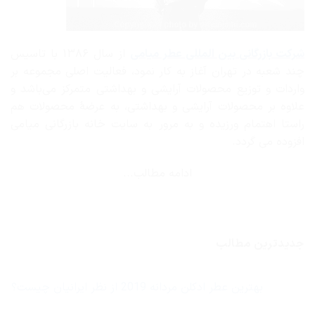
شرکت بازرگانی
بین المللی عطر میامی
از سال ۱۳۸۶ با تاسیس
چند شعبه در تهران آغاز به کار نمود، فعالیت اصلی مجموعه بر
واردات و توزیع محصولات آرایشی و بهداشتی متمرکز می‌باشد و
علاوه بر محصولات آرایشی و بهداشتی، به عرضهٔ محصولات هم
راستا اهتمام ورزیده و به مرور به سایت خانه بازرگانی میامی
افزوده می گردد.
ادامه مطالب...
جدیدترین مطالب
بهترین عطر ادکلن مردانه 2019 از نظر ایرانیان چیست؟
هیچ
دیدگاهی