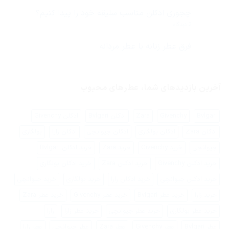
برای
ثبت
بهترین
نشده
چجوری ادکلن مناسب سلیقه خود را پیدا کنیم؟
عطر
ادکلن
برای
2 دیدگاه
مردانه
چجوری
2019
ادکلن
از
مناسب
فرق عطر زنانه با عطر مردانه
نظر
سلیقه
ایرانیان
هیچ
خود
چیست؟
دیدگاهی
را
برای
ثبت
پیدا
فرق
نشده
کنیم؟
عطر
آخرین بازدیدهای شما، عطرهای محبوب
زنانه
با
عطر
مردانه
Bvlgari
Givenchy
Zara
ادکلن Bvlgari
ادکلن Givenchy
ادکلن Zara
ادکلن بولگاری
ادکلن جیوانچی
ادکلن زارا
بولگاری
جیوانچی
خرید Givenchy
خرید Zara
خرید ادکلن Bvlgari
خرید ادکلن Givenchy
خرید ادکلن Zara
خرید ادکلن بولگاری
خرید ادکلن جیوانچی
خرید ادکلن زارا
خرید بولگاری
خرید جیوانچی
خرید زارا
خرید عطر Bvlgari
خرید عطر Givenchy
خرید عطر Zara
خرید عطر بولگاری
خرید عطر جیوانچی
خرید عطر زارا
زارا
عطر Bvlgari
عطر Givenchy
عطر Zara
عطر جیوانچی
عطر زارا