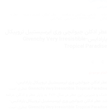
خانه
/
آرایشی بهداشتی و سلامت
/
عطر، ادکلن، اسپری و ست
/
عطر و
ادکلن
/
GIVENCHY / جیونچی - ژیوانشی
عطر ادکلن جیوانچی وری ایرسیستیبل تروپیکال
پارادایس-Givenchy Very Irresistible
Tropical Paradise
اتمام موجودی
عطر ادکلن جیوانچی وری ایرسیستیبل تروپیکال پارادایس-
Givenchy Very Irresistible Tropical Paradise
عطری است
خنک و شیرین.این عطر در سال ۲۰۱۱ به بازار عطر و ادکلن عرضه
شد.
عطر ادکلن جیوانچی وری ایرسیستیبل تروپیکال پارادایس-
Givenchy Very Irresistible Tropical Paradise
عطری است