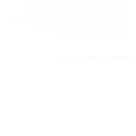
قیمت Givenchy
قیمت Zara اصل
قیمت ادکلن Givenchy
قیمت ادکلن Zara اصل
قیمت ادکلن جیوانچی
قیمت ادکلن زارا اصل
قیمت جیوانچی
قیمت زارا اصل
قیمت عطر Givenchy
قیمت عطر Zara اصل
قیمت عطر جیوانچی
مجوزها و سازمان‌های طرف قرارداد