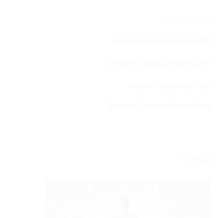
لینکهای مرتبط:
عطر جیوانچی پچولی د مینویت
ادکلن جیوانچی پچولی د مینویت
جیوانچی پچولی د مینویت
Givenchy Patchouli de Minuit
درباره ما