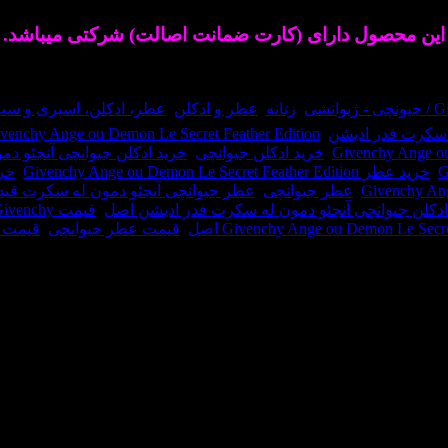
این محصول دارای (کارت ضمانت اصالت) شرکتی میباشد.
یوانشی
,
زنانه
,
عطر و ادکلن
,
عطر، ادکلن، اسپری و س
ه سکرت فدر ادیشن
,
venchy Ange ou Demon Le Secret Feather Edition
,
خرید ادکلن جیوانچی
,
خرید ادکلن جیوانچی آنجئو د
,
خرید عطر Givenchy Ange ou Demon Le Secret Feather Edition
,
خر
,
عطر جیوانچی
,
عطر جیوانچی آنجئو دمون له سکرت فید
دکلن جیوانچی آنجئو دمون له سکرت فدر ادیشن اصل
,
قیمت Givenchy
,
قیمت عطر جیوانچی
,
قیمت ع