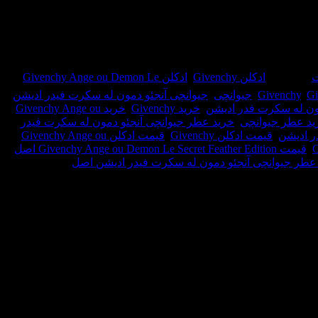
ت
برچسب:
ادکلن Givenchy
,
ادکلن Givenchy Ange ou Demon Le
Gi
,
Givenchy
,
جیوانچی
,
جیوانچی آنجئو دمون له سکرت فیدر ادیشن
,
مون له سکرت فدر ادیشن
,
خرید Givenchy
,
خرید Givenchy Ange ou
ید عطر جیوانچی
,
خرید عطر جیوانچی آنجئو دمون له سکرت فیدر
ر ادیشن
,
قیمت ادکلن Givenchy
,
قیمت ادکلن Givenchy Ange ou
,
قیمت Givenchy Ange ou Demon Le Secret Feather Edition اصل
,
طر جیوانچی آنجئو دمون له سکرت فیدر ادیشن اصل