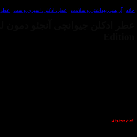
خانه
/
آرایشی بهداشتی و سلامت
/
عطر، ادکلن، اسپری و ست
/
عطر و
Edition
اتمام موجودی
عطر ادکلن جیوانچی آنجئو دمون له سکرت فیدر ادیشن-Givenchy Ange ou Demon Le Secret Feather Edition
ادکلن جیوانچی آنجئو دمون له سکرت فیدر ادیشن-Givenchy Ange ou Demon Le Secret Feather Edition