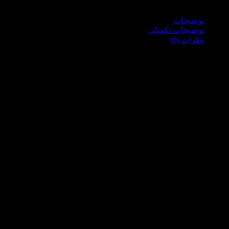
توضیحات
توضیحات تکمیلی
نظرات (0)