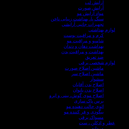
آرایش لب
آرایش صورت
مواد آرایش مو
سنگ پا، بهداشت زیبایی ناخن
تجهیزات جانبی آرایشی
م بهداشتی
کرم و مراقبت پوست
شامپو و مراقبت مو
بهداشت دهان و دندان
بهداشت و مراقبت بدن
ضد تعریق
زم شخصی برقی
ماشین اصلاح صورت
ماشین اصلاح سر
سشوار
اصلاح بدن آقایان
اصلاح بدن بانوان
اصلاح موی گوش، بینی و ابرو
برس پاک سازی
اتوی حالت دهنده مو
بیگودی و فر کننده مو
مسواک برقی
 و ادکلن ، ست
مردانه