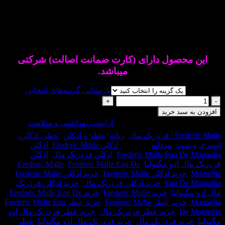
عطر ادکلن فردریک مال ادو مگنولیا-Frederic Malle Eau De
عطری است خنک.این عطر در سال ۲۰۱۴ به
 و ادکلن عرضه شد.
عطر ادکلن فردریک مال ادو مگنولیا-
Frederic Malle Eau De
عطری است زنانه و مردانه و
محصول دارای (کارت ضمانت اصالت) شرکتی
میباشد.
بازنشانی گزینه‌های انتخابی
 سبد خرید
ک
حصول:
38036
دسته:
آرایشی بهداشتی و سلامت
,
دریک مال
,
زنانه
,
عطر و ادکلن
,
عطر، ادکلن،
 ست
,
مردانه
برچسب:
ادکلن Frederic Malle
,
ادکلن
-
Frederic Malle Eau De
,
ادکلن فردریک مال
,
ادکلن
Fr
ل ادو مگنولیا
,
Frederic Malle Eau De
,
Frederic Malle
خرید ادکلن Frederic Malle
,
خرید ادکلن Frederic Malle
Eau De
,
خرید ادکلن فردریک مال
,
خرید ادکلن فردریک
نولیا
,
خرید Frederic Malle
,
خرید Frederic Malle Eau De
Ma
خرید عطر Frederic Malle
,
خرید عطر Frederic Malle Eau
De
,
خرید عطر فردریک مال
,
خرید عطر فردریک مال ادو
ید فردریک مال
,
خرید فردریک مال ادو مگنولیا
,
عطر