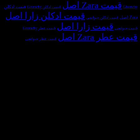
ت Zara اصل
قیمت ادکلن
قیمت ادکلن Givenchy
قیمت ادکلن زارا اصل
یمت ادکلن جیوانچی
قیمت زارا اصل
ی
قیمت عطر Givenchy
 Zara اصل
قیمت عطر جیوانچی
سازمان‌های طرف قرارداد
Visa