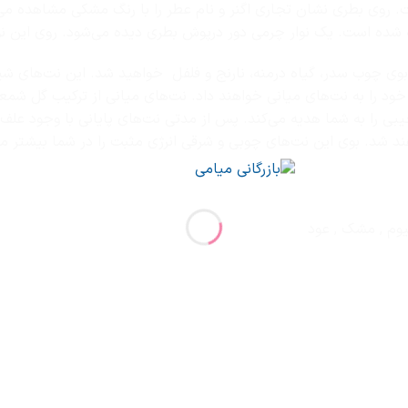
ی شده است. روی بطری نشان تجاری اگنر و نام عطر را با رنگ مشکی مشاهد
ه شده است. یک نوار چرمی دور درپوش بطری دیده می‌شود. روی این نوا
 محل نبضتان متوجه بوی چوب سدر، گیاه درمنه، نارنج و فلفل خواهید شد. این نت‌های
ود را به نت‌های میانی خواهند داد. نت‌های میانی از ترکیب گل شمعد
یبی را به شما هدیه می‌کند. پس از مدتی نت‌های پایانی با وجود علف
د شد. بوی این نت‌های چوبی و شرقی انرژی مثبت را در شما بیشتر می
وم , مشک , عود