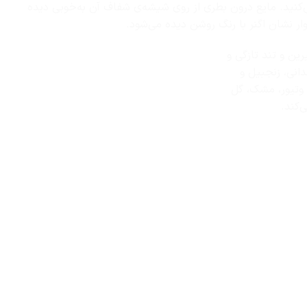
ه می‌کنید. مایع درون بطری از روی شیشه‌ی شفاف آن به‌خوبی دیده
ر نشان اگنر با رنگ روشن دیده می‌شود.
 شیرین و تند تازگی و
انی، زنجبیل و
 وتیور، مشک، گل
‌کند.