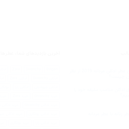
الب
آخرین بازدیدهای شما، عطره
Bvlgari
Givenchy
Zara
ادکلن ari
بهترین عطر ادکلن مردانه 2019 از نظر
یان چیست؟
ادکلن Givenchy
ادکلن Zara
ادک
ادکلن جیوانچی
ادکلن زارا
بولگار
 ادکلن مناسب سلیقه خود را
نیم؟
خرید Givenchy
خرید Zara
خرید اد
رای
خرید ادکلن Givenchy
خرید ادکلن Zara
جوری
دکلن
ناسب
ر زنانه با عطر مردانه
خرید ادکلن بولگاری
خرید ادکلن جی
لیقه
ود
خرید ادکلن زارا
خرید بولگاری
خری
یدا