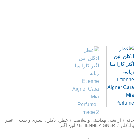
خانه
/
آرایشی بهداشتی و سلامت
/
عطر، ادکلن، اسپری و ست
/
عطر
و ادکلن
/
ETIENNE AIGNER / اتین اگنر