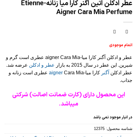
عطر ادکلن اتین اگنر کارا میا زنانه-Etienne
Aigner Cara Mia Perfume
اتمام موجودی
عطر و ادکلن آگنر کارا میا-aigner Cara Mia عطری است گرم و
شیرین. این عطر در سال 2015 به بازار
عطر و ادکلن
عرضه شد.
عطر ادکلن
آگنر
کارا میا-
aigner
Cara Mia عطری است زنانه و
جذاب.
این محصول دارای (کارت ضمانت اصالت) شرکتی
میباشد.
در انبار موجود نمی باشد
شناسه محصول:
12375