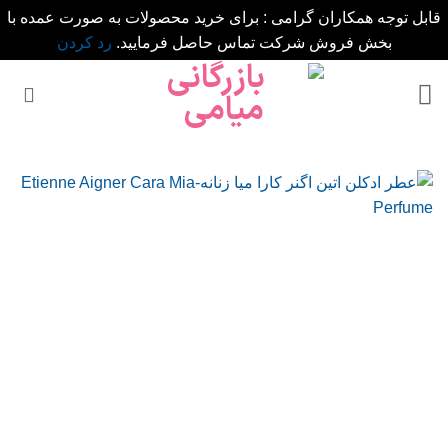
قابل توجه همکاران گرامی : برای خرید محصولات به صورت عمده با
بخش فروش شرکت تماس حاصل فرمایید.
رد کردن
Ski
t
conten