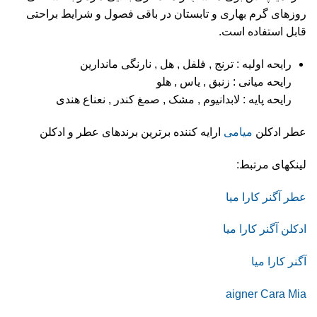
روزهای گرم بهاری و تابستان در باقی فصول و شرایط براحتی
قابل استفاده است.
رایحه اولیه : ترنج , فلفل , هل , نارنگی ماندارین
رایحه میانی : زنبق , یاس , هلو
رایحه پایه : لابدانیوم , مشک , صمغ کندر , نعناع هندی
عطر ادکلن
میامی
ارایه کننده برترین برندهای عطر و ادکلن
لینکهای مرتبط:
عطر آگنر کارا میا
ادکلن آگنر کارا میا
آگنر کارا میا
aigner Cara Mia