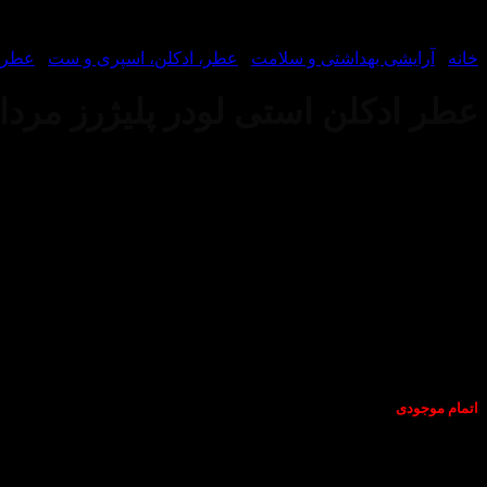
خانه
/
آرایشی بهداشتی و سلامت
/
عطر، ادکلن، اسپری و ست
/
عطر و
عطر ادکلن استی لودر پلیژرز مردانه- Lauder Pleasures For Men
اتمام موجودی
عطر ادکلن استی لودر پلیژرز مردانه-Estee Lauder Pleasures For Men