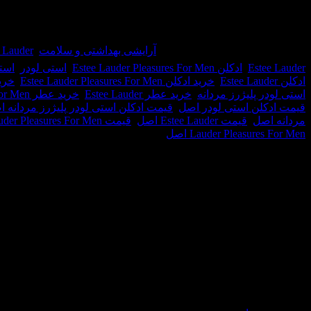
در انبار موجود نمی باشد
شناسه محصول:
13910
دسته:
آرایشی بهداشتی و سلامت
,
Estee Lauder /
Estee Lauder
,
ادکلن Estee Lauder Pleasures For Men
,
استی لودر
,
استی
ادکلن Estee Lauder
,
خرید ادکلن Estee Lauder Pleasures For Men
,
خری
استی لودر پلیژرز مردانه
,
خرید عطر Estee Lauder
,
خرید عطر Estee Lauder Pleasures For Men
قیمت ادکلن استی لودر اصل
,
قیمت ادکلن استی لودر پلیژرز مردانه 
مردانه اصل
,
قیمت Estee Lauder اصل
,
قیمت Estee Lauder Pleasures For Men اصل
Lauder Pleasures For Men اصل