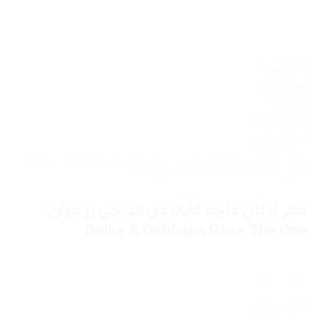
خانه
/
آرایشی بهداشتی و سلامت
/
عطر، ادکلن، اسپری و ست
/
عطر و
ادکلن
/
DOLCE & GABBANA / دولچه گابانا
عطر ادکلن دلچه گابانا دی اند جی رز دوان-
Dolce & Gabbana Rose The One
اتمام موجودی