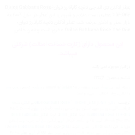
عطر ادکلن دی اند جی دلچه گابانا رز دوان-Dolce Gabbana Rose
The One
عطری است ملایم و شیرین. این عطر در سال ۲۰۰۹ به
بازار عطر و ادکلن عرضه شد.
عطر ادکلن دلچه گابانا رز دوان-
Dolce Gabbana Rose The One
عطری است زنانه و خاص.
این محصول دارای (کارت ضمانت اصالت) شرکتی
میباشد.
در انبار موجود نمی باشد
شناسه محصول:
17227
دسته:
آرایشی بهداشتی و سلامت
,
Dolce & Gabbana / دولچه گابانا
,
زنانه
,
عطر
و ادکلن
,
عطر، ادکلن، اسپری و ست
برچسب:
ادکلن D&G
,
ادکلن Dolce Gabbana Rose The One
,
ادکلن دلچه
گابانا
,
ادکلن دی اند جی
,
ادکلن دی اند جی دلچه گابانا رز دوان
,
Dolce
,
D&G
Gabbana Rose The One
,
خرید ادکلن D&G
,
خرید ادکلن Dolce Gabbana
Rose The One
,
خرید ادکلن دلچه گابانا
,
خرید ادکلن دی اند جی
,
خرید ادکلن
دی اند جی دلچه گابانا رز دوان
,
خرید D&G
,
خرید Dolce Gabbana Rose The
One
,
خرید دی اند جی دلچه گابانا رز دوان
,
خرید عطر D&G
,
خرید عطر Dolce