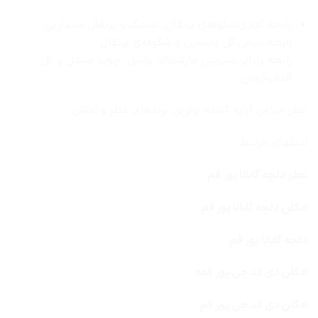
رایحه آغازی:شکوفه‌ی پرتقال، تمشک و پرتقال ماندارین
رایحه میانی:گل یاسمین و شکوفه‌ی پرتقال
رایحه پایانی:شیرینی مارشمالو، وانیل، چوب صندل و گل
آفتاب‌گردان
عطر میامی ارایه کننده برترین برندهای عطر و ادکلن
لینکهای مرتبط:
عطر دلچه گابانا پور فم
ادکلن دلچه گابانا پور فم
دلچه گابانا پور فم
ادکلن دی اند جی پور فمه
ادکلن دی اند جی پور فم