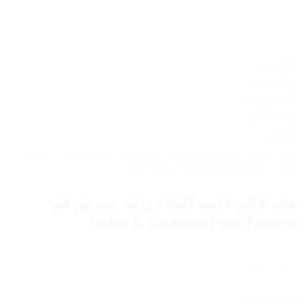
خانه
/
آرایشی بهداشتی و سلامت
/
عطر، ادکلن، اسپری و ست
/
عطر و
ادکلن
/
DOLCE & GABBANA / دولچه گابانا
عطر ادکلن دلچه گابانا دی اند جی پور فم-
Dolce & Gabbana Pour Femme
اتمام موجودی