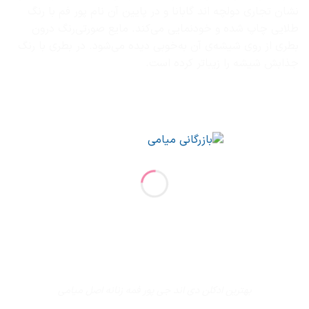
نشان تجاری دولچه اند گابانا و در پایین آن نام پور فم با رنگ
طلایی چاپ شده و خودنمایی می‌کند. مایع صورتی‌رنگ درون
بطری از روی شیشه‌ی آن به‌خوبی دیده می‌شود. در بطری با رنگ
جذابش شیشه را زیباتر کرده است.
بهترین ادکلن دی اند جی پور فمه زنانه اصل میامی