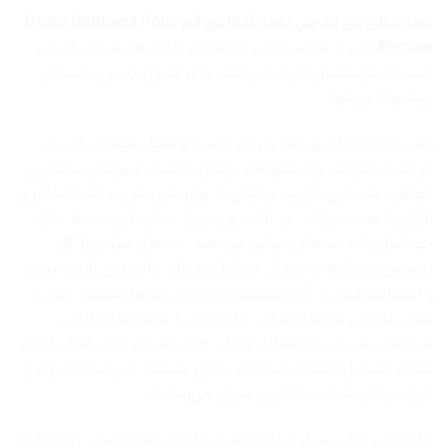
عطر ادکلن دی اند جی دلچه گابانا پور فم-Dolce Gabbana Pour
Femme
،یکی از مناسب‌ترین گزینه‌های خرید هدیه برای کسانی
است که دوستشان دارید.این عطر برای فصول پاییز و زمستان
پیشنهاد می‌شود.
وقتی دلچه گابانا پور فم را روی پوست و محل نبضتان اسپری
می‌کنید، متوجه بوی شکوفه‌ی پرتقال، تمشک و پرتقال ماندارین
خواهید شد. این ترکیب مرکباتی با بوی شیرینش به شما شادی و
انرژی را هدیه می‌کند. در ادامه و پس از مدتی، این نت‌ها جای
خودشان را به نت‌های میانی می‌دهند. نت‌های میانی از گل
یاسمین و شکوفه‌ی پرتقال تشکیل‌شده‌اند. بالا رفتن انرژی مثبت
و اعتمادبه‌نفس از آثار استشمام بوی این نت‌ها هستند. پس از
مدتی طولانی نت‌های میانی جای خود را به نت‌های پایانی
می‌دهند. شیرینی مارشمالو، وانیل، چوب صندل و گل آفتاب‌گردان
عناصر تشکیل‌دهنده‌ی نت‌های پایانی هستند. این نت‌ها انرژی و
حرارت را در شما به بالاترین میزان می‌رسانند.
بطری این عطر بسیار ساده و شیک طراحی شده است. روی بطری