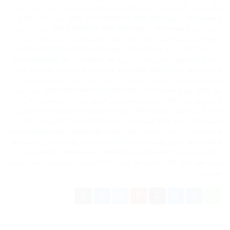
ادکلن دلچه گابانا
,
ادکلن دلچه گابانا آنتولوژی لاموروکس 6
,
ادکلن دی اند جی
,
Dolce Gabbana D&G Anthology L`Amoureux 6
,
D&G
,
خرید ادکلن D&G
,
خرید ادکلن Dolce Gabbana D&G Anthology L`Amoureux 6
,
خرید ادکلن
دلچه گابانا
,
خرید ادکلن دلچه گابانا آنتولوژی لاموروکس 6
,
خرید ادکلن دی اند
جی
,
خرید D&G
,
خرید Dolce Gabbana D&G Anthology L`Amoureux 6
,
خرید
دلچه گابانا آنتولوژی لاموروکس 6
,
خرید عطر D&G
,
خرید عطر Dolce Gabbana
D&G Anthology L`Amoureux 6
,
خرید عطر دلچه گابانا
,
خرید عطر دلچه گابانا
آنتولوژی لاموروکس 6
,
خرید عطر دی اند جی
,
دلچه گابانا آنتولوژی لاموروکس 6
,
عطر D&G
,
عطر Dolce Gabbana D&G Anthology L`Amoureux 6
,
عطر دلچه
گابانا
,
عطر دلچه گابانا آنتولوژی لاموروکس 6
,
عطر دی اند جی
,
قیمت ادکلن
D&G
,
قیمت ادکلن Dolce Gabbana D&G Anthology L`Amoureux 6 اصل
,
قیمت ادکلن دلچه گابانا
,
قیمت ادکلن دلچه گابانا آنتولوژی لاموروکس 6 اصل
,
قیمت ادکلن دی اند جی
,
قیمت D&G
,
قیمت Dolce Gabbana D&G Anthology
L`Amoureux 6 اصل
,
قیمت دلچه گابانا آنتولوژی لاموروکس 6 اصل
,
قیمت عطر
D&G
,
قیمت عطر Dolce Gabbana D&G Anthology L`Amoureux 6 اصل
,
قیمت عطر دلچه گابانا
,
قیمت عطر دلچه گابانا آنتولوژی لاموروکس 6 اصل
,
قیمت
عطر دی اند جی