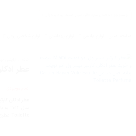
Ski
t
جستجو
conten
برای:
صفحه اصلی
لوازم آرایشی
لوازم بهداشتی
لوازم شخصی برقی
خانه
/
آرایشی به
عطر ادکلن کارتی
اتمام موجودی
عطر ادکلن کارتیر بیسر ول ادو 
سال ۲۰۱۲ به بازار عطر و ادکلن عرضه شد.
Toilette
عطری 