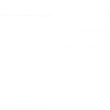
الب
آخرین بازدیدهای شما، عطره
Bvlgari
Givenchy
Zara
ادکلن ari
بهترین عطر ادکلن مردانه 2019 از نظر
یان چیست؟
ادکلن Givenchy
ادکلن Zara
ادک
ادکلن جیوانچی
ادکلن زارا
بولگار
 ادکلن مناسب سلیقه خود را
نیم؟
خرید Givenchy
خرید Zara
خرید اد
رای
خرید ادکلن Givenchy
خرید ادکلن Zara
جوری
دکلن
ناسب
ر زنانه با عطر مردانه
خرید ادکلن بولگاری
خرید ادکلن جی
لیقه
ود
خرید ادکلن زارا
خرید بولگاری
خری
یدا
نیم؟
خرید زارا
خرید عطر Bvlgari
خرید عطر 
خرید عطر Zara
خرید عطر بولگاری
خرید عطر جیوانچی
خرید عطر زارا
عطر Bvlgari
عطر Givenchy
عطر ara