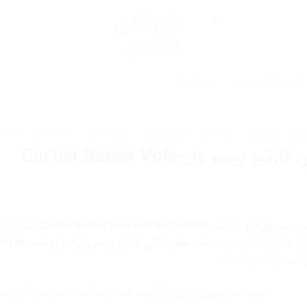
عطر و ادکلن ، ست
درباره ما
داشتی و سلامت
/
عطر، ادکلن، اسپری و ست
/
عطر و ادکلن
/
CARTIER / کارتیه
ر بیسر ول-Cartier Baiser Vole
تویلت-Cartier Baiser Vole Eau de Toilette
عطری اس
عطر ادکلن کار
است زنانه و شیک.
این محصول دارای (کارت ضمانت اصالت) شرکتی می