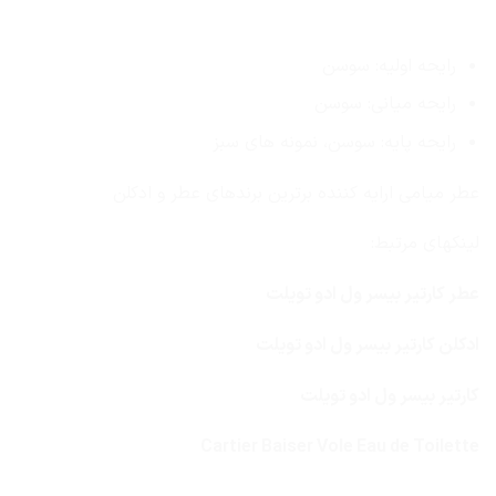
رایحه اولیه: سوسن
رایحه میانی: سوسن
رایحه پایه: سوسن، نمونه های سبز
عطر میامی ارایه کننده برترین برندهای عطر و ادکلن
لینکهای مرتبط:
عطر کارتیر بیسر ول ادو تویلت
ادکلن کارتیر بیسر ول ادو تویلت
کارتیر بیسر ول ادو تویلت
Cartier Baiser Vole Eau de Toilette