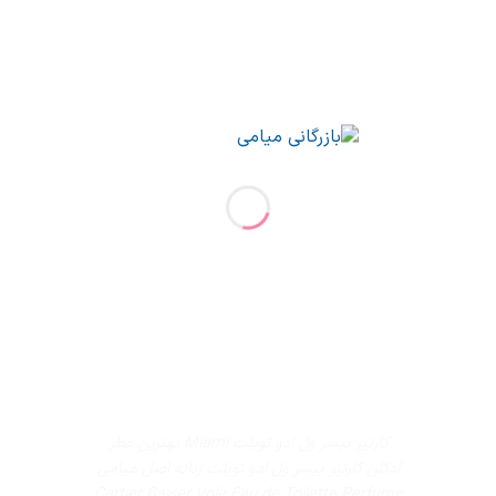
کارتیر بیسر ول ادو تویلت Miami بهترین عطر
ادکلن کارتیر بیسر ول ادو تویلت زنانه اصل میامی
Cartier Baiser Vole Eau de Toilette Perfume