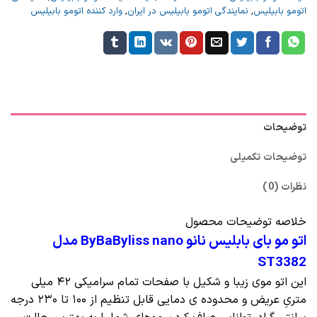
اتومو بابیلیس
,
نمایندگی اتومو بابیلیس در ایران
,
وارد کننده اتومو بابیلیس
توضیحات
توضیحات تکمیلی
نظرات (0)
خلاصه توضیحات محصول
اتو مو بای بابلیس نانو ByBaByliss nano مدل
ST3382
این اتو موی زیبا و شکیل با صفحات تمام سرامیکی ۴۲ میلی
متریِ عریض و محدوده ی دمایی قابل تنظیم از ۱۰۰ تا ۲۳۰ درجه