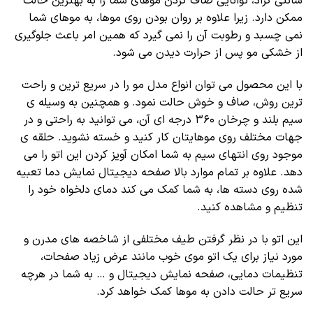
سانتی گراد، توانایی صاف کردن موهای شما را به بهترین حالت
ممکن دارد. زیرا علاوه بر روان بودن روی موها، به موهای شما
نمی چسبد و رطوبت آن را نمی گیرد که همین امر باعث جلوگیری
از خشکی مو پس از حرارت دیدن می شود.
با این محصول می توان انواع مدل مو را در سریع ترین و راحت
ترین روش، صاف و خوش حالت نمود. و همچنین به وسیله ی
سیم بلند و چرخان ۳۶۰ درجه ای آن، می توانید به راحتی و در
جهات مختلف روی موهایتان کار کنید و خسته نشوید. حلقه ی
موجود روی انتهای سیم به شما امکان آویز کردن این اتو را می
دهد. علاوه بر تمام موارد بالا صفحه دیجیتال نمایش دما تعبیه
شده روی دسته ها، به شما کمک می کند دمای دلخواه خود را
تنظیم و مشاهده کنید.
این اتو با در نظر گرفتن طیف مختلفی از شاخصه های مدرن و
مورد نیاز برای یک اتو موی خوب مانند عرض زیاد صفحات،
تنظیمات دمایی، صفحه نمایش دیجیتال و … به شما در هرچه
سریع تر حالت دادن به موها کمک خواهد کرد.