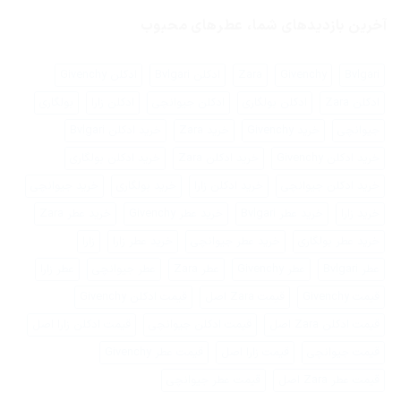
فرق
نشده
کنیم؟
عطر
آخرین بازدیدهای شما، عطرهای محبوب
زنانه
با
عطر
مردانه
Bvlgari
Givenchy
Zara
ادکلن Bvlgari
ادکلن Givenchy
ادکلن Zara
ادکلن بولگاری
ادکلن جیوانچی
ادکلن زارا
بولگاری
جیوانچی
خرید Givenchy
خرید Zara
خرید ادکلن Bvlgari
خرید ادکلن Givenchy
خرید ادکلن Zara
خرید ادکلن بولگاری
خرید ادکلن جیوانچی
خرید ادکلن زارا
خرید بولگاری
خرید جیوانچی
خرید زارا
خرید عطر Bvlgari
خرید عطر Givenchy
خرید عطر Zara
خرید عطر بولگاری
خرید عطر جیوانچی
خرید عطر زارا
زارا
عطر Bvlgari
عطر Givenchy
عطر Zara
عطر جیوانچی
عطر زارا
قیمت Givenchy
قیمت Zara اصل
قیمت ادکلن Givenchy
قیمت ادکلن Zara اصل
قیمت ادکلن جیوانچی
قیمت ادکلن زارا اصل
قیمت جیوانچی
قیمت زارا اصل
قیمت عطر Givenchy
قیمت عطر Zara اصل
قیمت عطر جیوانچی