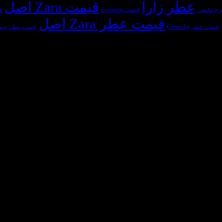
عطر زارا
قیمت Zara اصل
 جیوانچی
قیمت Givenchy
قی
قیمت عطر Zara اصل
قیمت عطر Givenchy
قیمت عطر جیو