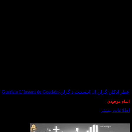
در انبار موجود نمی باشد
عطر ادکلن گرلن ال اینستنت د گرلن-Guerlain L’Instant de Guerlain
اتمام موجودی
اطلاعات بیشتر
درباره ما