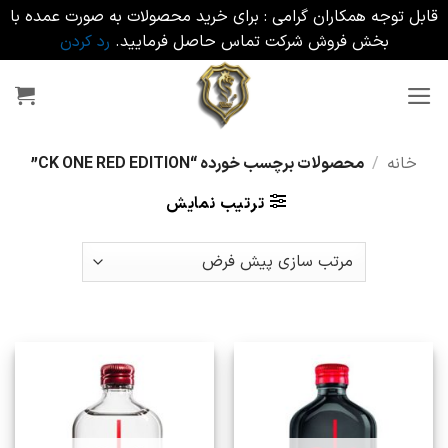
قابل توجه همکاران گرامی : برای خرید محصولات به صورت عمده با
بخش فروش شرکت تماس حاصل فرمایید.
رد کردن
Ski
t
conten
خانه
/
محصولات برچسب خورده “CK ONE RED EDITION”
ترتیب نمایش