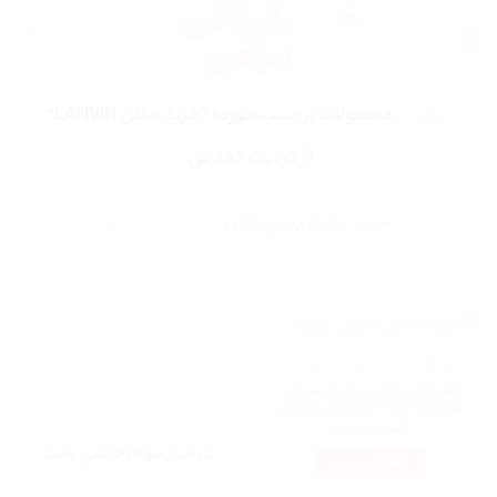
Ski
t
conten
خانه
/
محصولات برچسب خورده “خرید ادکلن LANVIN”
ترتیب نمایش
در انبار موجود نمی باشد
عطر ادکلن لانوین آرپیج مردانه-
Lanvin Arpege Pour Homme
اتمام موجودی
در انبار موجود نمی باشد
اطلاعات بیشتر