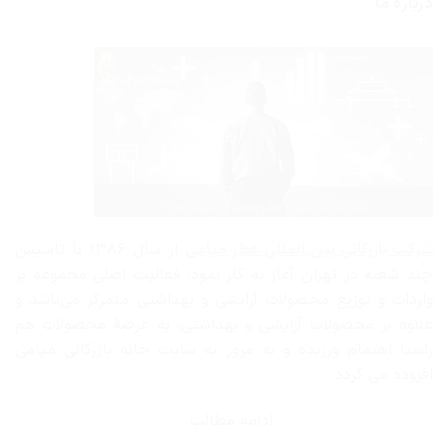
درباره ما
گزینه
ها
ممکن
است
در
صفحه
محصول
انتخاب
شوند
شرکت بازرگانی
بین المللی عطر میامی
از سال ۱۳۸۶ با تاسیس
چند شعبه در تهران آغاز به کار نمود، فعالیت اصلی مجموعه بر
واردات و توزیع محصولات آرایشی و بهداشتی متمرکز می‌باشد و
علاوه بر محصولات آرایشی و بهداشتی، به عرضهٔ محصولات هم
راستا اهتمام ورزیده و به مرور به سایت خانه بازرگانی میامی
افزوده می گردد.
ادامه مطالب...