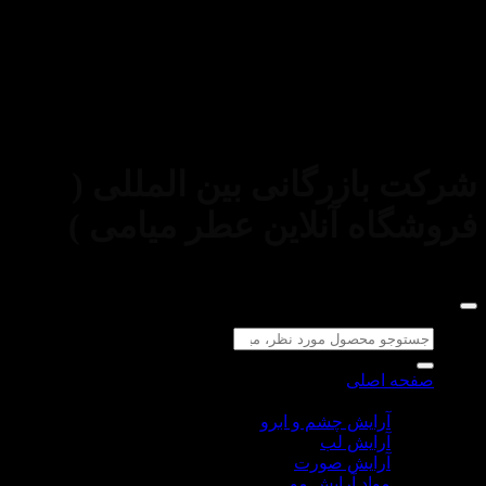
استفاده از مطالب فروشگاه اینترنتی عطر میامی فقط برای
مقاصد غیرتجاری و با ذکر منبع بلامانع است. کلیه حقوق این سایت
متعلق به
شرکت بازرگانی بین المللی (
فروشگاه آنلاین عطر میامی )
می‌باشد.
جستجو
برای:
صفحه اصلی
لوازم آرایشی
آرایش چشم و ابرو
آرایش لب
آرایش صورت
مواد آرایش مو