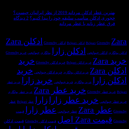
جدیدترین مطالب
هیچ
بهترین عطر ادکلن مردانه 2019 از نظر ایرانیان چیست؟
برای
دیدگاهی
چجوری ادکلن مناسب سلیقه خود را پیدا کنیم؟
2 دیدگاه
برای
هیچ
ثبت
چجوری
فرق عطر زنانه با عطر مردانه
بهترین
دیدگاهی
نشده
ادکلن
آخرین بازدیدهای شما، عطرهای محبوب
برای
عطر
ثبت
مناسب
Zara
ادکلن Zara
فرق
ادکلن
نشده
سلیقه
Givenchy
ادکلن Givenchy
Bvlgari
ادکلن Bvlgari
عطر
مردانه
خود
ادکلن زارا
2019
زنانه
را
ادکلن جیوانچی
جیوانچی
خرید Givenchy
ادکلن بولگاری
بولگاری
از
با
پیدا
خرید Zara
خرید
نظر
عطر
کنیم؟
خرید ادکلن Givenchy
خرید ادکلن Bvlgari
ایرانیان
مردانه
ادکلن Zara
خرید
چیست؟
خرید ادکلن جیوانچی
خرید ادکلن بولگاری
ادکلن زارا
خرید زارا
خرید جیوانچی
خرید بولگاری
خرید عطر
خرید عطر Zara
خرید عطر Givenchy
Bvlgari
خرید عطر بولگاری
خرید عطر زارا
زارا
خرید عطر جیوانچی
عطر
عطر Bvlgari
عطر Zara
عطر زارا
Givenchy
عطر جیوانچی
قیمت
قیمت Zara اصل
قیمت ادکلن
Givenchy
قیمت ادکلن Givenchy