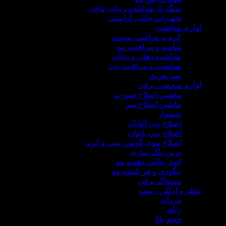
سنگ پا، بهداشت زیبایی ناخن
تجهیزات جانبی آرایشی
لوازم بهداشتی
کرم و مراقبت پوست
شامپو و مراقبت مو
بهداشت دهان و دندان
بهداشت و مراقبت بدن
ضد تعریق
لوازم شخصی برقی
ماشین اصلاح صورت
ماشین اصلاح سر
سشوار
اصلاح بدن آقایان
اصلاح بدن بانوان
اصلاح موی گوش، بینی و ابرو
برس پاک سازی
اتوی حالت دهنده مو
بیگودی و فر کننده مو
مسواک برقی
عطر و ادکلن ، ست
مردانه
زنانه
حجم بالا