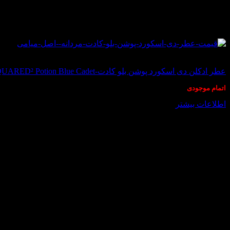
در انبار موجود نمی باشد
عطر ادکلن دی اسکورد پوشن بلو کادت-DSQUARED² Potion Blue Cadet
اتمام موجودی
اطلاعات بیشتر