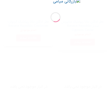
عطر ادکلن بنانا ریپابلیک سایپرس
عطر ادکلن بنانا ریپابلیک کردوان-
سدار-Banana Republic
Banana Republic Cordovan
Cypress Cedar
اتمام موجودی
اتمام موجودی
اطلاعات بیشتر
اطلاعات بیشتر
در انبار موجود نمی باشد
در انبار موجود نمی باشد