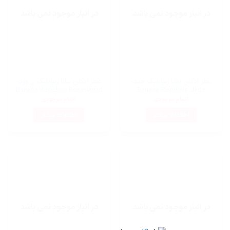
در انبار موجود نمی باشد
در انبار موجود نمی باشد
عطر ادکلن بنانا ریپابلیک جید-
عطر ادکلن بنانا ریپابلیک رز وود-
Banana Republic Rosewood
Banana Republic Jade
اتمام موجودی
اتمام موجودی
اطلاعات بیشتر
اطلاعات بیشتر
در انبار موجود نمی باشد
در انبار موجود نمی باشد