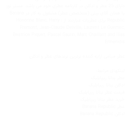
دارای 25 عطر و ادکلن در کارنامه عطری خود می باشد. مستر نوز
یا همان آقای بینی (متخصص عطر) مشغول به کار در Banana
Republic برای عطریات عبارتند از : Honorine Blanc, Harry
Fremont, Jean-Claude Delville, Laurent Le Guernec,
Beatrice Piquet, Pascal Gaurin, Marc Chaillant and Ilias
Ermenidis.
عطر میامی ارایه کننده برترین برندهای عطر و ادکلن
لینکهای مرتبط:
عطر بنانا ریپابلیک
ادکلن بنانا ریپابلیک
قیمت عطر بنانا ریپابلیک
خرید عطر بنانا ریپابلیک
عطر Banana Republic
ادکلن Banana Republic