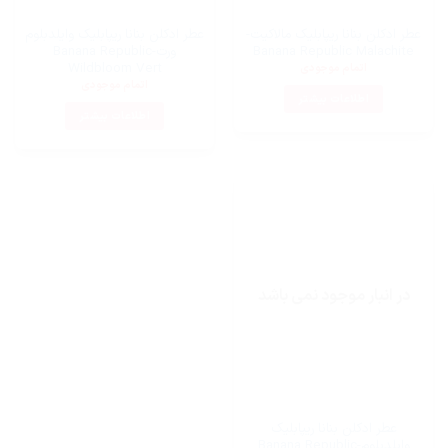
عطر ادکلن بنانا ریپابلیک مالاکیت-
عطر ادکلن بنانا ریپابلیک وایلدبلوم
Banana Republic Malachite
ورت-Banana Republic
Wildbloom Vert
اتمام موجودی
اتمام موجودی
اطلاعات بیشتر
اطلاعات بیشتر
در انبار موجود نمی باشد
عطر ادکلن بنانا ریپابلیک
وایلدبلوم-Banana Republic