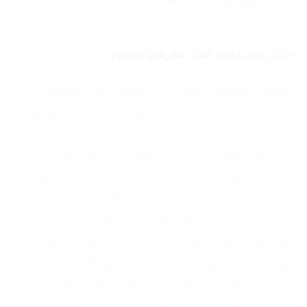
نظر
سلیقه
ایرانیان
هیچ
خود
چیست؟
دیدگاهی
را
برای
ثبت
پیدا
فرق
نشده
کنیم؟
عطر
آخرین بازدیدهای شما، عطرهای محبوب
زنانه
با
عطر
مردانه
Bvlgari
Givenchy
Zara
ادکلن Bvlgari
ادکلن Givenchy
ادکلن Zara
ادکلن بولگاری
ادکلن جیوانچی
ادکلن زارا
بولگاری
جیوانچی
خرید Givenchy
خرید Zara
خرید ادکلن Bvlgari
خرید ادکلن Givenchy
خرید ادکلن Zara
خرید ادکلن بولگاری
خرید ادکلن جیوانچی
خرید ادکلن زارا
خرید بولگاری
خرید جیوانچی
خرید زارا
خرید عطر Bvlgari
خرید عطر Givenchy
خرید عطر Zara
خرید عطر بولگاری
خرید عطر جیوانچی
خرید عطر زارا
زارا
عطر Bvlgari
عطر Givenchy
عطر Zara
عطر جیوانچی
عطر زارا
قیمت Givenchy
قیمت Zara اصل
قیمت ادکلن Givenchy
قیمت ادکلن Zara اصل
قیمت ادکلن جیوانچی
قیمت ادکلن زارا اصل
قیمت جیوانچی
قیمت زارا اصل
قیمت عطر Givenchy