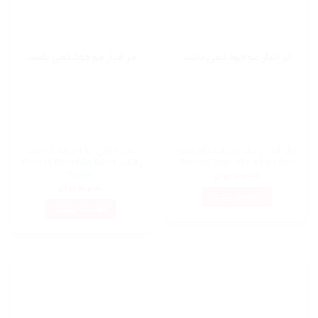
در انبار موجود نمی باشد
در انبار موجود نمی باشد
عطر ادکلن بنانا ریپابلیک آلاباستر-
عطر ادکلن بنانا ریپابلیک بلک
Banana Republic Alabaster
والنات-Banana Republic Black
Walnut
اتمام موجودی
اتمام موجودی
اطلاعات بیشتر
اطلاعات بیشتر