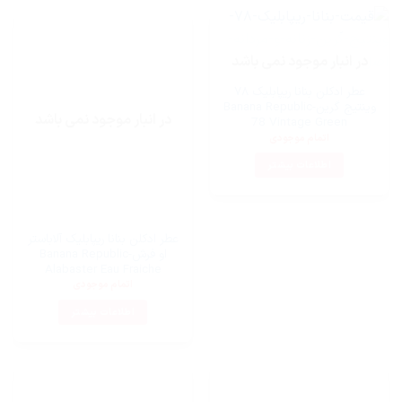
در انبار موجود نمی باشد
عطر ادکلن بنانا ریپابلیک ۷۸
وینتیج گرین-Banana Republic
در انبار موجود نمی باشد
78 Vintage Green
اتمام موجودی
اطلاعات بیشتر
عطر ادکلن بنانا ریپابلیک آلاباستر
او فرش-Banana Republic
Alabaster Eau Fraiche
اتمام موجودی
اطلاعات بیشتر