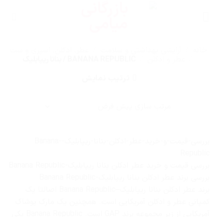
Ski
t
conten
خانه
/
آرایشی بهداشتی و سلامت
/
عطر، ادکلن، اسپری و ست
/
عطر و ادکلن
/
BANANA REPUBLIC / بنانا ریپابلیک
ترتیب نمایش
بررسی-قیمت-و-خرید-عطر-ادکلن-بنانا-ریپابلیک-Banana-
Republic
بررسی قیمت و خرید عطر ادکلن بنانا ریپابلیک-Banana Republic
بررسی برند عطر ادکلن بنانا ریپابلیک-Banana Republic
برند عطر ادکلن بنانا ریپابلیک–Banana Republic اصالتا یک
کمپانی عطر و ادکلن آمریکایی است. همچنین یک مارک پوشاک
آمریکایی از زیر مجموعه برند GAP است. Banana Republic یکی