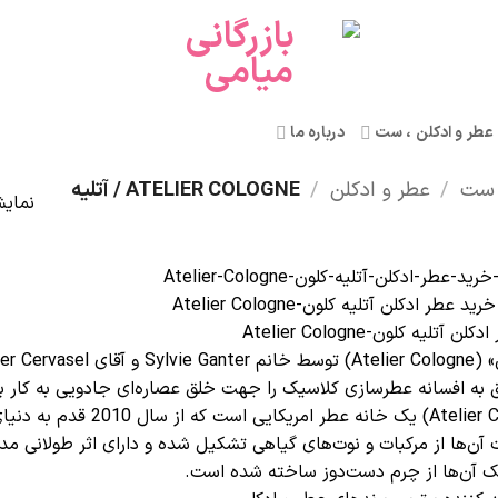
عطر و ادکلن ، ست
درباره ما
و ست
/
عطر و ادکلن
/
ATELIER COLOGNE / آتلیه
نمایش 1–12 از 
طر-ادکلن-آتلیه-کلون-Atelier-Cologne
طر ادکلن آتلیه کلون-Atelier Cologne
تلیه کلون-Atelier Cologne
به افسانه عطرسازی کلاسیک را جهت خلق عصاره‌‌ای جادویی به کار بردند
کلون» (Atelier Cologne
 آن‌ها از مرکبات و نوت‌های گیاهی تشکیل شده و دارای اثر طولانی م
ک آن‌ها از چرم دست‌دوز ساخته شده است.