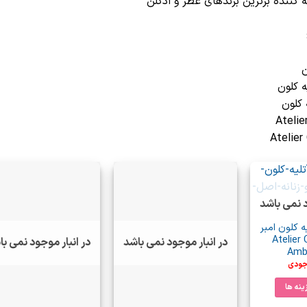
 کننده برترین برندهای عطر و ادکلن
ن
 کلون
 کلون
د نمی باشد
ه کلون امبر
Atelier C
در انبار موجود نمی باشد
در انبار موجود نمی ب
Amb
جودی
ینه ها
ن