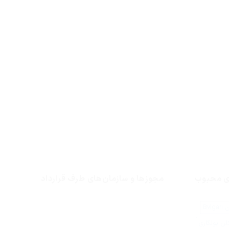
ای محبوب
مجوزها و سازمان‌های طرف قرارداد
Bvlg
لن بولگاری