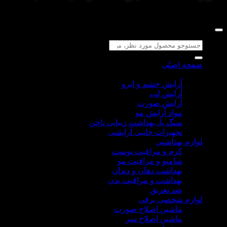
می‌باشد.
جستجو
برای:
صفحه اصلی
لوازم آرایشی
آرایش چشم و ابرو
آرایش لب
آرایش صورت
مواد آرایش مو
سنگ پا، بهداشت زیبایی ناخن
تجهیزات جانبی آرایشی
لوازم بهداشتی
کرم و مراقبت پوست
شامپو و مراقبت مو
بهداشت دهان و دندان
بهداشت و مراقبت بدن
ضد تعریق
لوازم شخصی برقی
ماشین اصلاح صورت
ماشین اصلاح سر