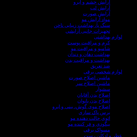
آرایش چشم و ابرو
آرایش لب
آرایش صورت
مواد آرایش مو
سنگ پا، بهداشت زیبایی ناخن
تجهیزات جانبی آرایشی
لوازم بهداشتی
کرم و مراقبت پوست
شامپو و مراقبت مو
بهداشت دهان و دندان
بهداشت و مراقبت بدن
ضد تعریق
لوازم شخصی برقی
ماشین اصلاح صورت
ماشین اصلاح سر
سشوار
اصلاح بدن آقایان
اصلاح بدن بانوان
اصلاح موی گوش، بینی و ابرو
برس پاک سازی
اتوی حالت دهنده مو
بیگودی و فر کننده مو
مسواک برقی
عطر و ادکلن ، ست