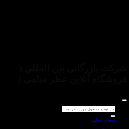
استفاده از مطالب فروشگاه اینترنتی عطر میامی فقط برای
مقاصد غیرتجاری و با ذکر منبع بلامانع است. کلیه حقوق این سایت
متعلق به
شرکت بازرگانی بین المللی (
فروشگاه آنلاین عطر میامی )
می‌باشد.
جستجو
برای:
صفحه اصلی
لوازم آرایشی