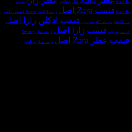
Givenchy
عطر جیوانچی
قیمت
قیمت Zara اصل
قیمت ادکلن
Givenchy
قیمت ادکلن Givenchy
قیمت ادکلن زارا اصل
Zara اصل
قیمت ادکلن جیوانچی
قیمت زارا اصل
قیمت جیوانچی
قیمت عطر Givenchy
قیمت عطر Zara اصل
قیمت عطر جیوانچی
مجوزها و سازمان‌های طرف قرارداد
sa